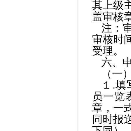
其上级
盖审核
注：
审核时
受理。
六、
（一
１
.
填
员一览
章，一
同时报
下同）