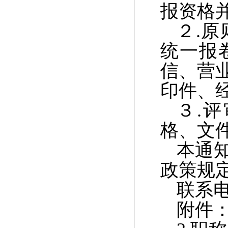
报资格
２
.
原
统一报
信、营
印件、
３
.
评
格、文
本通
政策规
联系
附件