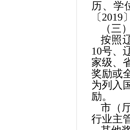
历、学
〔
2019
（三
按照
10
号、
家级、
奖励或
为列入
励。
市（
行业主