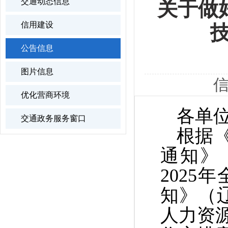
交通动态信息
关于做
信用建设
公告信息
图片信息
信
优化营商环境
各单
交通政务服务窗口
根据
通知》（
202
知
》（
人力资