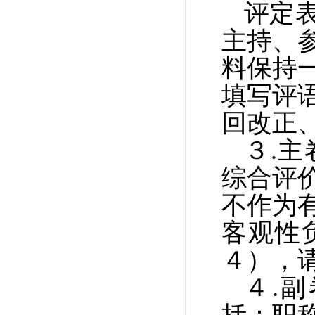
评定
主持、
料保持
填写评
回改正
３
.
主
综合评
不作为
客观性
４
），
４
.
副