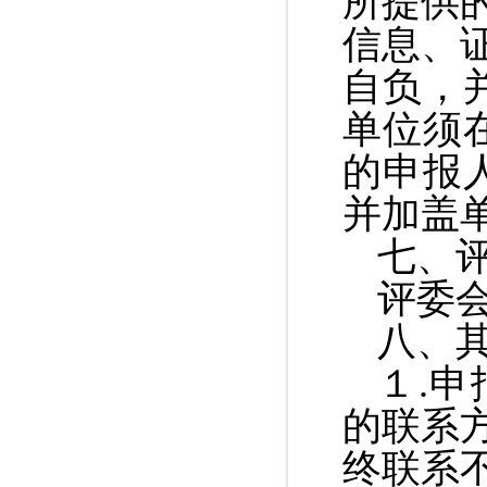
所提供
信息、
自负，
单位须
的申报
并加盖
七、
评委
八、
１
.
申
的联系
终联系