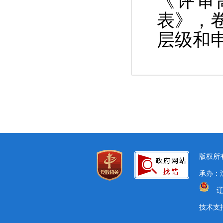
《评审
表》
，
层级和
版权所有
承办：沈
辽
技术支