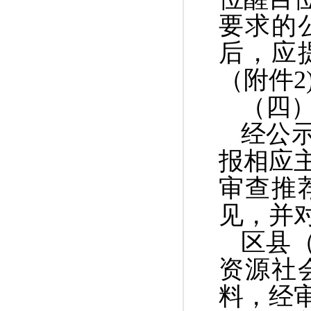
要求的
后，应
（附件2
（四
经公
报相应
审查推
见，并
区县
资源社
料，经