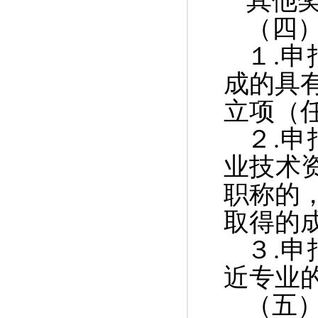
其他
（四
１
.
申
成的具
立项（
２
.
申
业技术
职称的
取得的
３
.
申
近专业
（五