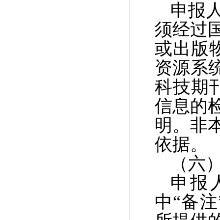
申报
须经过
或出版
资源系统
科技期
信息的
明。非
依据。
（六
申报
中
“备