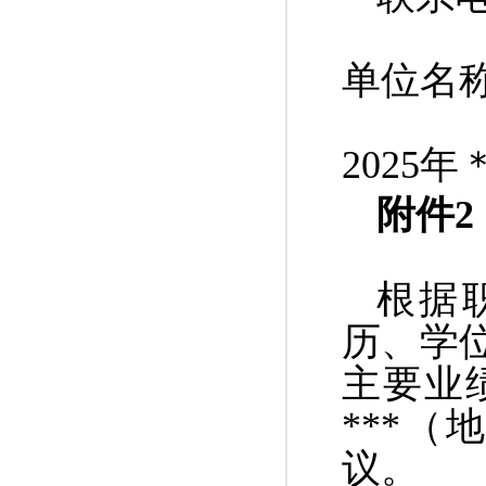
单位名
2025
附件
2
根据
历、学
主要业
***
（地
议。