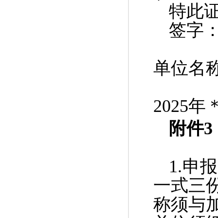
特此
签字
单位名
2025
附件
3
1.
申报
一式三
称须与