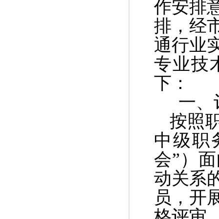
作安排意
排
，
经
通行业
专业技
下：
一、
按照
中级职
会”）
动关系
员，开
格评审