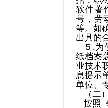
括：职
软件著
号
，
劳
等。如
出具的
５
.
为
纸档案
业技术
息提示
单位、
（二
按照