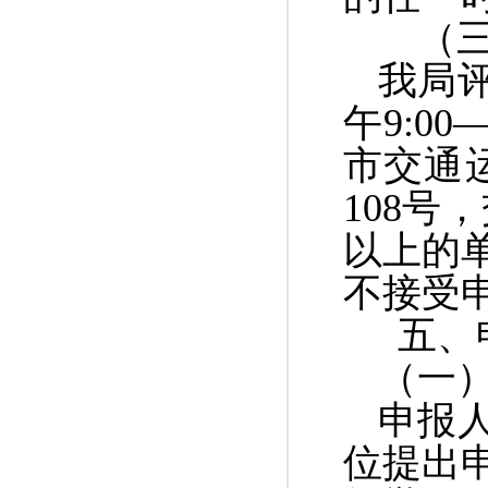
（三
我局
午
9:00
市交通
108号
以上的单
不接受
五、
（一
申报
位提出