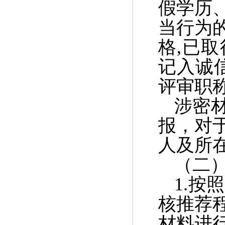
假学历
当行为
格,已
记入诚
评审职
涉密
报，对
人及所
（二
1.
核推荐
材料进