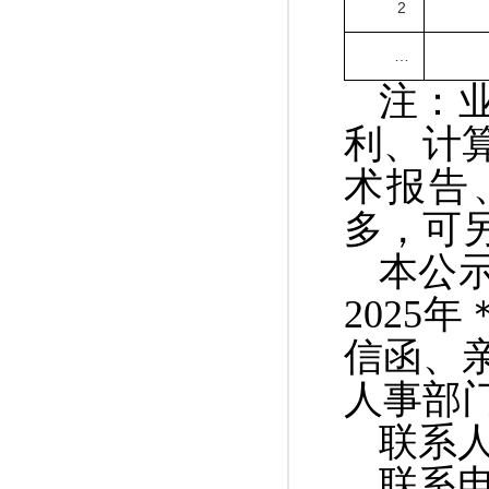
2
…
注：
利、计
术报告
多，可
本公
2025
年
信函、
人事部
联系
联系