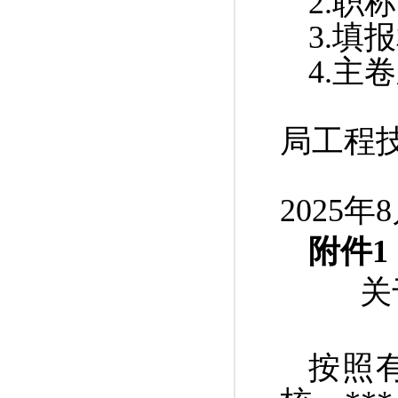
2.
职称
3.
填报
4.
主卷
局工程
20
25
年
8
附件
1
关
按照