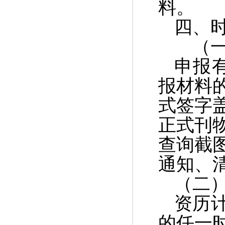
料。
四、
（一
申报有
报材料
式签字
正式刊
查询截
通知、
（二
资历
的任一