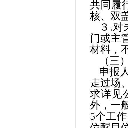
共同履
核、双
３.
门或主
材料，
（三
申报
走过场
求详见
外，一
5个工
位醒目