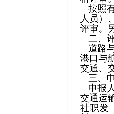
按照
人员）
评审。
二、
道路
港口与
交通、
三、
申报
交通运
社职发