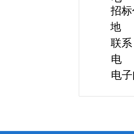
招标
地
联
系
电
电子