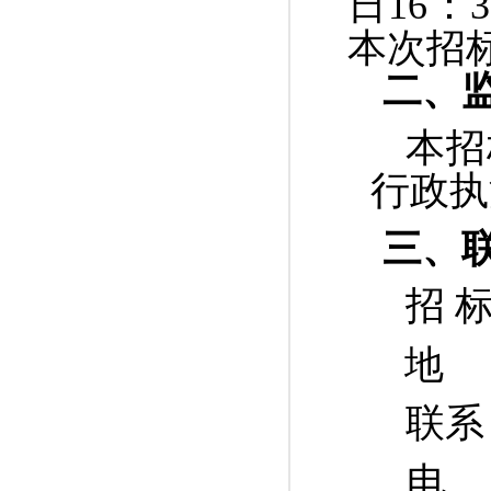
日
16
本次招
二、
本招
行政执
三、
招
地
联
系
电