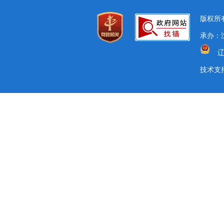
版权所有
承办：沈
辽
技术支