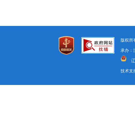
版权所有
承办：沈
辽
技术支