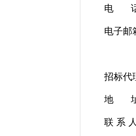
电 话： 
电子邮箱：
招标代
地 址
联 系 