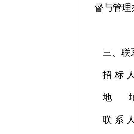
督与管理
三、联
招 标
地 址
联 系 