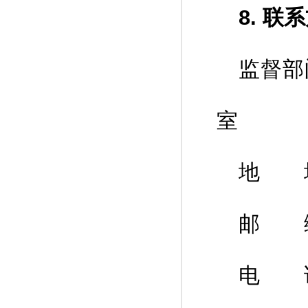
8. 联
监督部
室
地 址
邮 编
电 话：