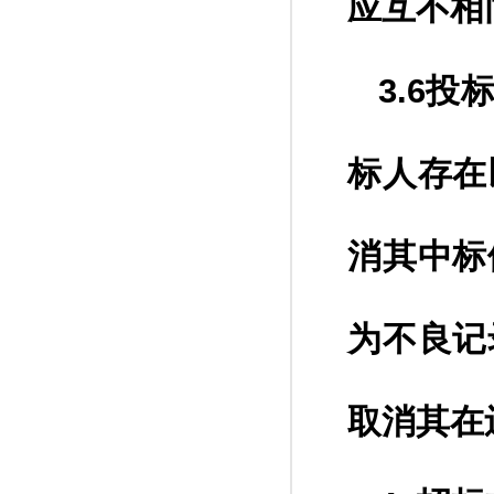
应互不相
3.6
标人存在
消其中标
为不良记
取消其在