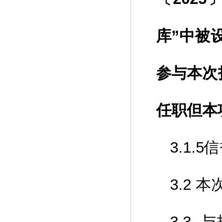
库”中被
参与本次
任职但本
3.1
3.2
3.3