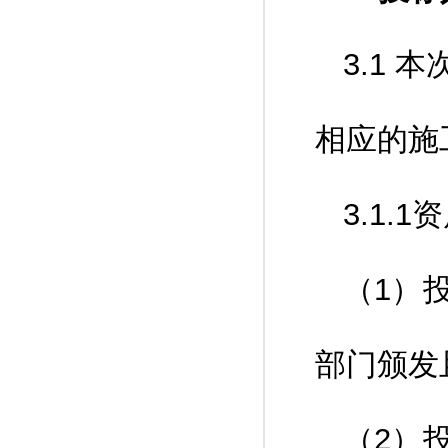
3.1
相应的施
3.1.
（1）
部门颁发
（2）