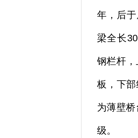
年，后于原
梁全长30
钢栏杆，
板，下部
为薄壁桥
级。