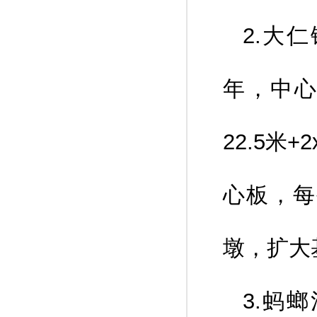
2.大
年，中心桩
22.5米
心板，每
墩，扩大
3.蚂