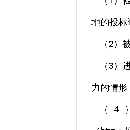
（1）
地的投标
（2）
（3）
力的情形
（4