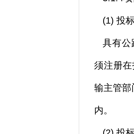
(1) 
具有公
须注册在
输主管部
内。
(2) 