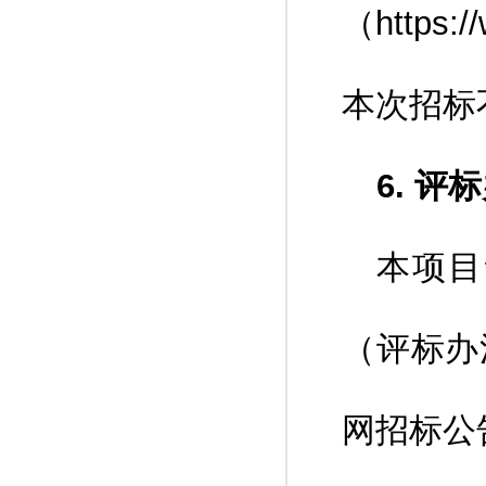
（https:/
本次招标
6. 评
本项目
（评标办
网招标公