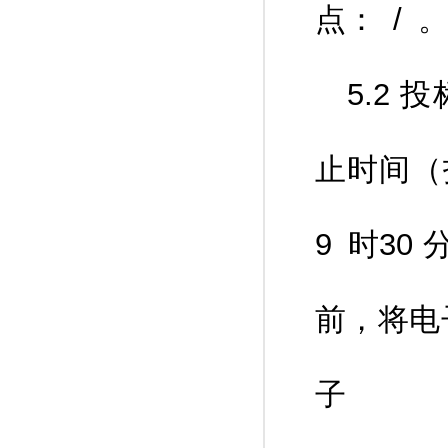
点： / 
5.2
止时间（投
9 时3
前，将电