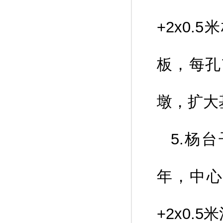
+2x0
板，每孔
墩，扩大
5.杨
年，中心
+2x0.