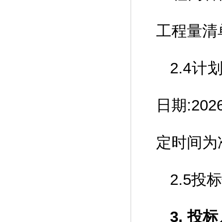
工程量清
2.4
日期:20
定时间为
2.5投
3. 投