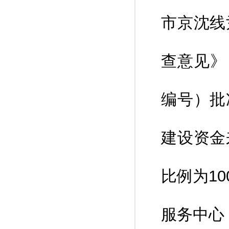
市京沈线
查意见》
编号）批
建设资金
比例为1
服务中心