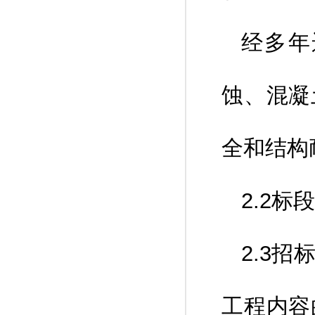
经多年
蚀、混凝
全和结构
2.2
2.3
工程内容