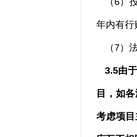
（6）
年内有行
（7）
3.5
目，如各
考虑项目