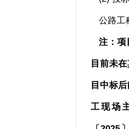
公路工
注：项
目前未在
目中标后
工现场
〔202