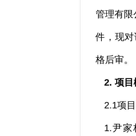
管理有限
件，现对
格后审。
2. 项
2.1项
1.尹