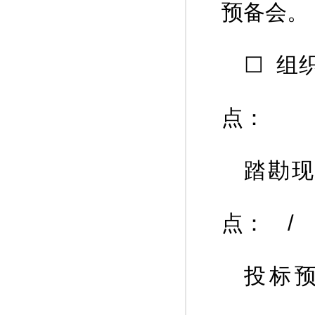
预备会。
☐ 组
点：
踏勘现场
点： /
投标预