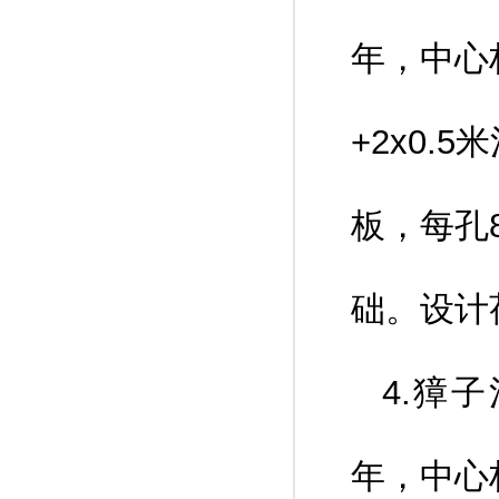
年，中心桩
+2x0.
板，每孔
础。设计
4.獐
年，中心桩