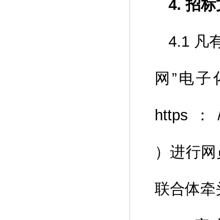
4. 招
4.1
网”电子
https：//
）进行网
联合体牵