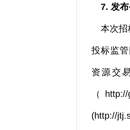
7. 发
本次招
投标监管网》
资源交
（http
(http://