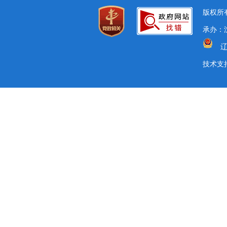
版权所有
承办：沈
辽
技术支