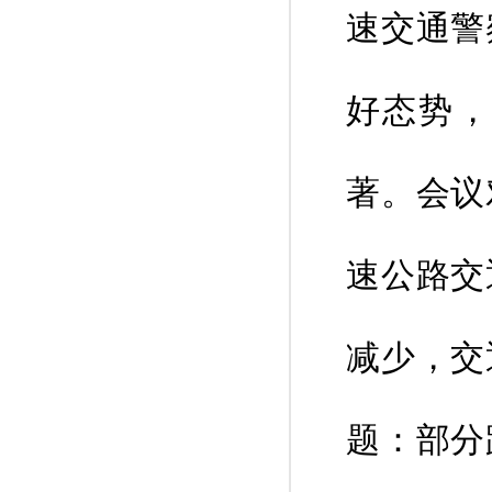
速交通警
好态势，
著。会议
速公路交
减少，交
题：部分