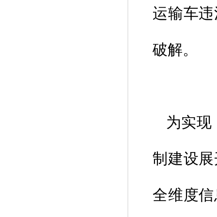
运输车违
破解。
为实现
制建设展
全维度信