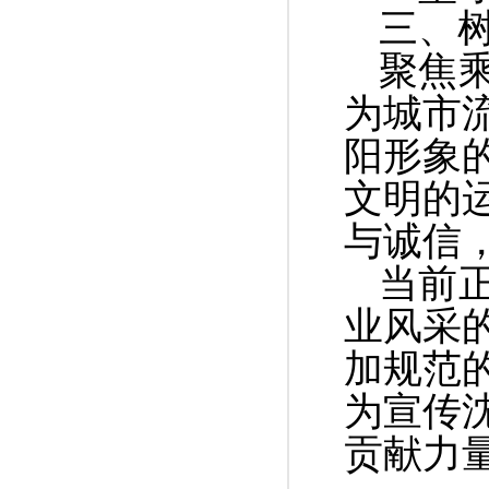
三、
聚焦
为城市
阳形象
文明的
与诚信
当前
业风采
加规范
为宣传
贡献力