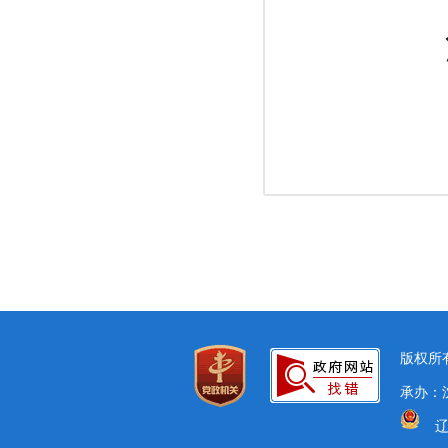
沈阳
202
版权所有
承办：沈
辽