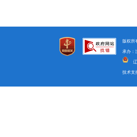
版权所有
承办：沈
辽
技术支