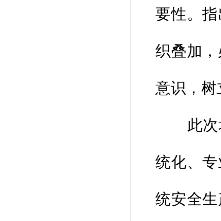
要性。指
织叠加，
意识，树
此次培
统化、专
统安全生