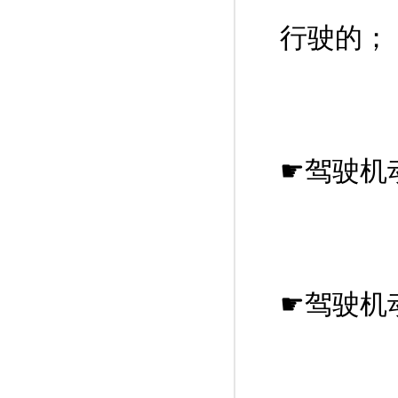
行驶的；
☛驾驶机
☛驾驶机