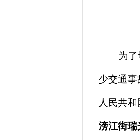
为了切
少交通事
人民共和
滂江街瑞