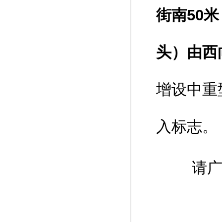
街南50
头）由西
增设中重
入标志。
请