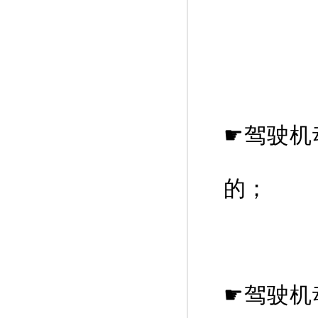
☛驾驶机
的；
☛驾驶机