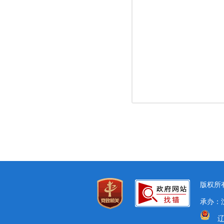
版权所有
承办：沈
辽