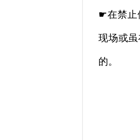
☛在禁止
现场或虽
的。