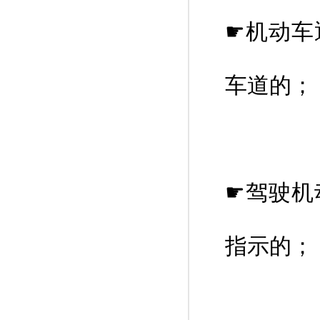
☛机动车
车道的；
☛驾驶机
指示的；