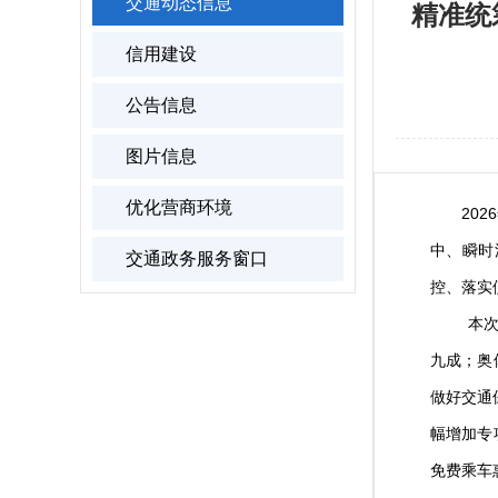
交通动态信息
精准统
信用建设
公告信息
图片信息
优化营商环境
20
中、瞬时
交通政务服务窗口
控、落实
本次大型
九成；奥
做好交通
幅增加专
免费乘车