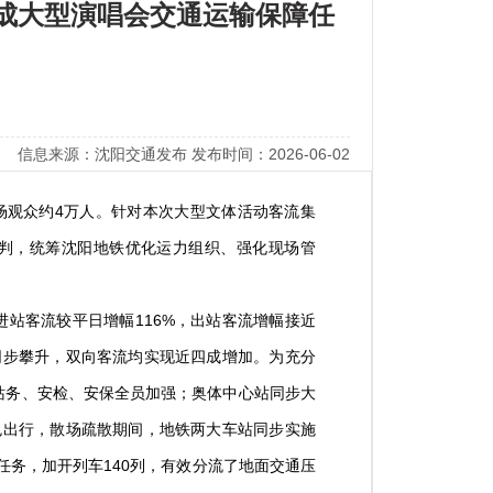
完成大型演唱会交通运输保障任
信息来源：沈阳交通发布 发布时间：2026-06-02
，现场观众约4万人。针对本次大型文体活动客流集
判，统筹沈阳地铁优化运力组织、强化现场管
客流较平日增幅116%，出站客流增幅接近
同步攀升，双向客流均实现近四成增加。为充分
站务、安检、安保全员加强；奥体中心站同步大
色出行，散场疏散期间，地铁两大车站同步实施
任务，加开列车140列，有效分流了地面交通压