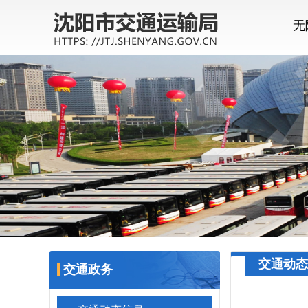
无
交通动态
交通政务