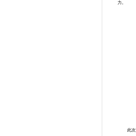
力。
此次