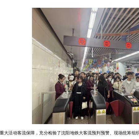
重大活动客流保障，充分检验了沈阳地铁大客流预判预警、现场统筹组