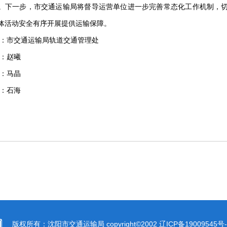
。下一步，市交通运输局将督导运营单位进一步完善常态化工作机制，
体活动安全有序开展提供运输保障。
：市交通运输局轨道交通管理处
：赵曦
：马晶
：石海
版权所有：沈阳市交通运输局 copyright©2002
辽ICP备19009545号-