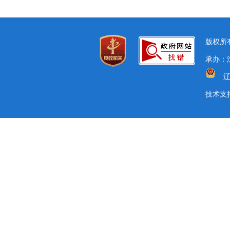
版权所有
承办：沈
辽
技术支