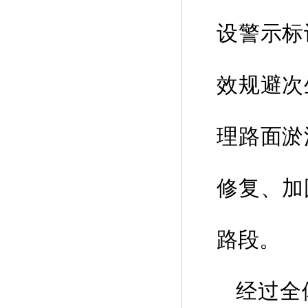
设警示标
效规避次
理路面淤
修复、加
路段。
经过全