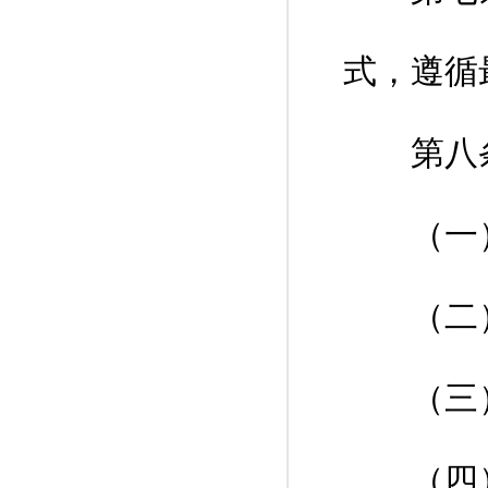
式，遵循
第八条 
（一）
（二）
（三）
（四）