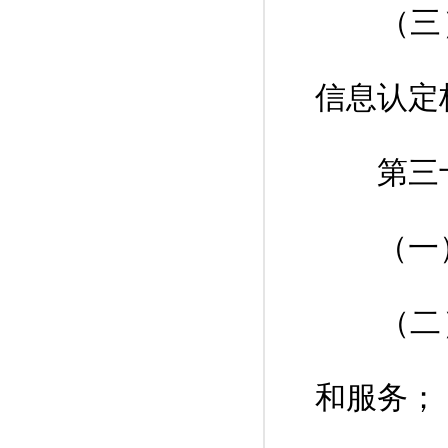
（三）
信息认定
第三十
（一）
（二）
和服务；