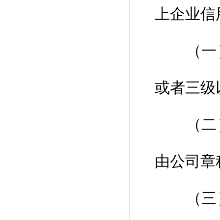
上企业信
（一）
或者三级
（二）
由公司章
（三）