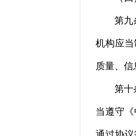
第九条 
机构应当
质量、信
第十条 
当遵守《
通过协议