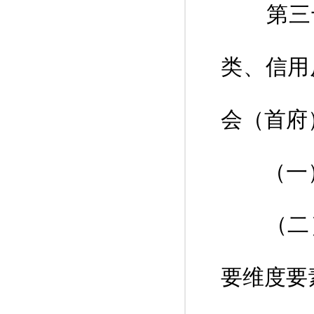
第三十
类、信用
会（首府
（一）
（二）
要维度要