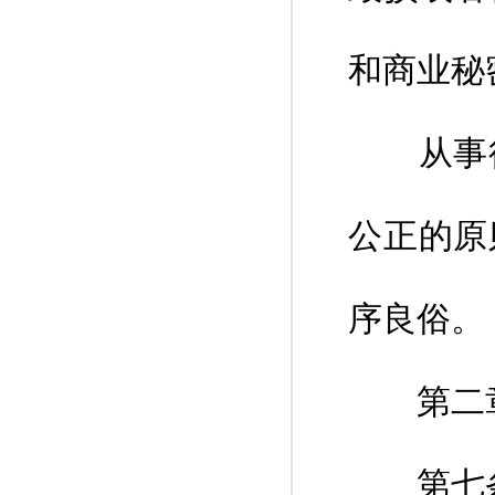
和商业秘
从事征
公正的原
序良俗。
第二章
第七条 