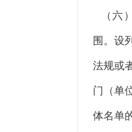
（六
围。
设
法规或
门（单
体名单