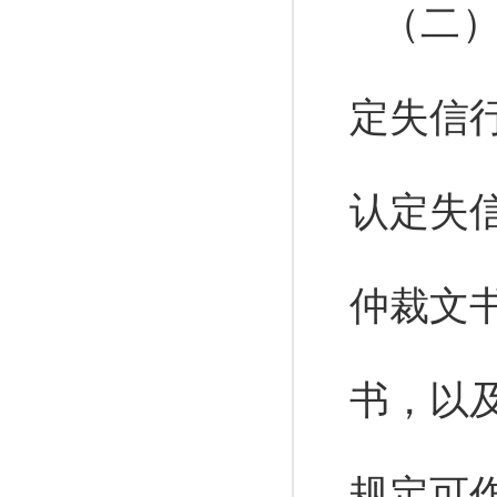
（二
定失信
认定失
仲裁文
书，以
规定可