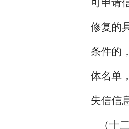
可申请
修复的
条件的
体名单
失信信
（十