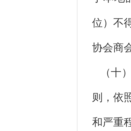
位）不
协会商
（十
则，依
和严重