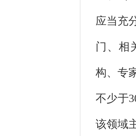
应当充
门、相
构、专
不少于
该领域