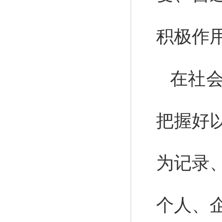
积极作
在社
把握好
为记录
个人、