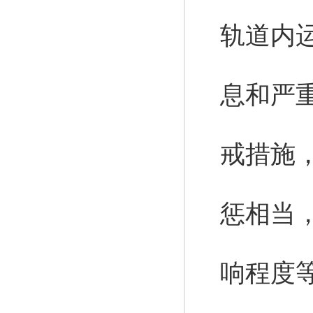
轨道内
息和严
戒措施
惩相当
响程度