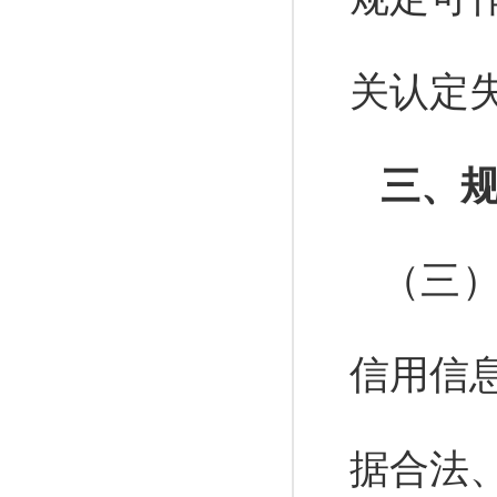
关认定
三、
（三
信用信
据合法