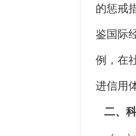
的惩戒
鉴国际
例，在
进信用
二、