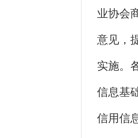
业协会
意见，
实施。
信息基
信用信