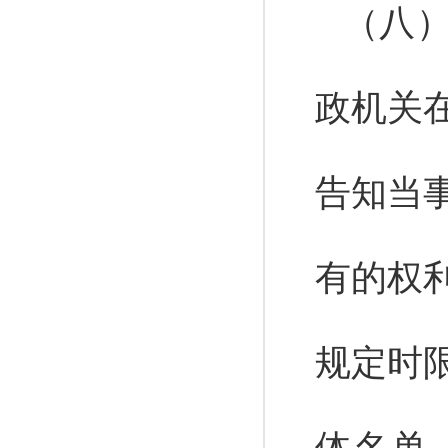
（八
政机关
告知当
有的权
规定时