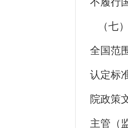
不履行
（七
全国范
认定标
院政策
主管（