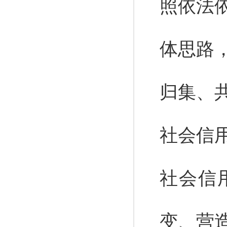
照依法
体思路
归集、
社会信
社会信
变、营