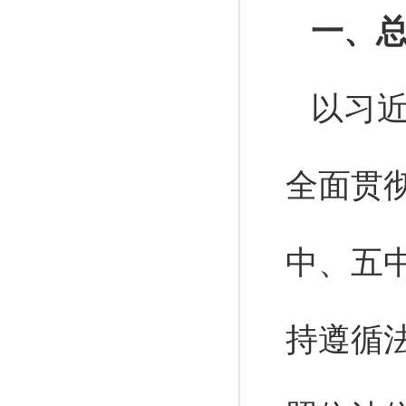
一、
以习
全面贯
中、五
持遵循