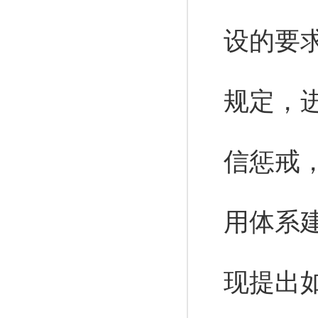
设的要
规定，
信惩戒
用体系
现提出