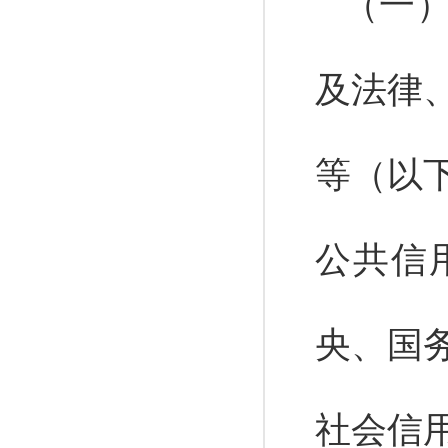
（一
及法律
等（以
公共信
央、国
社会信