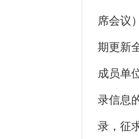
席会议
期更新
成员单
录信息
录，征