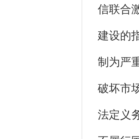
信联合
建设的
制为严
破坏市
法定义