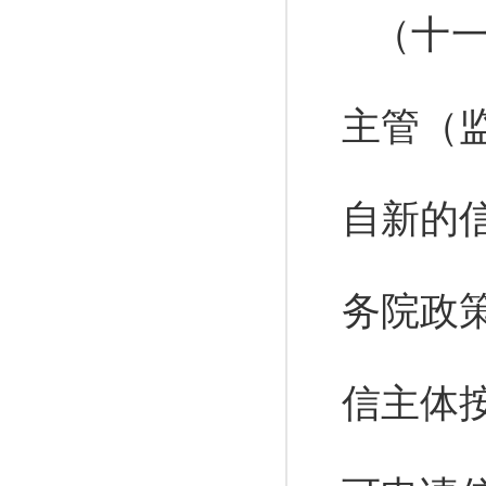
（十
主管（
自新的
务院政
信主体