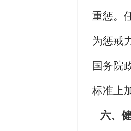
重惩。
为惩戒
国务院
标准上
六、