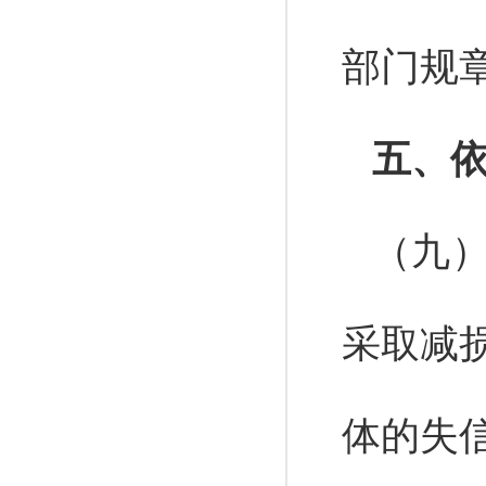
部门规
五、
（九
采取减
体的失