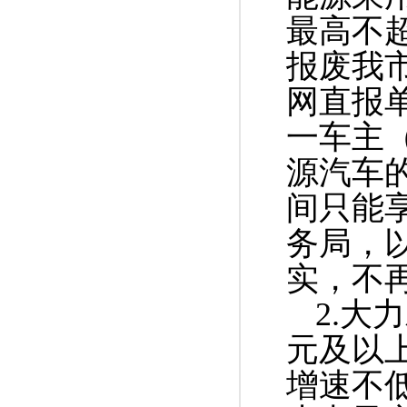
最高不
报废我
网直报
一车主（
源汽车的
间只能
务局，
实，不
2.大
元及以上
增速不