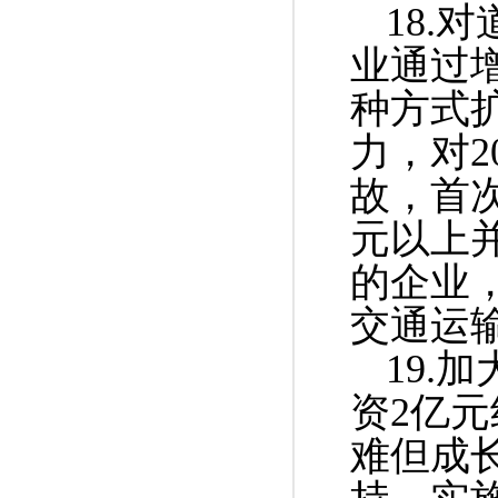
18.
业通过
种方式
力，对2
故，首次
元以上
的企业
交通运
19.
资2亿
难但成