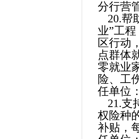
分行营
20.
业”工
区行动
点群体
零就业
险、工伤
任单位
21.
权险种
补贴，