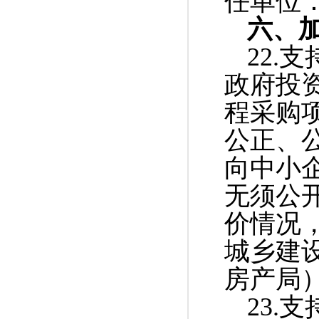
任单位
六、
22.
政府投
程采购
公正、
向中小企
无须公
价情况
城乡建
房产局
23.