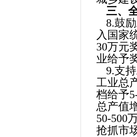
三、
8.
入国家
30万
业给予
9.支
工业总产
档给予5
总产值
50-5
抢抓市