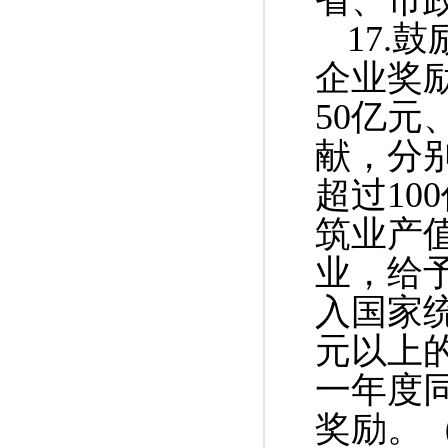
省、市
17.
企业奖
50亿元
献，分别
超过10
筑业产值
业，给予
入国家
元以上
一年度
奖励。