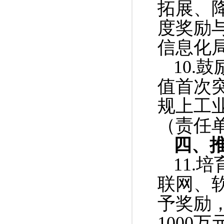
拓展、
度奖励
信息化
10.
值首次突
规上工
（责任
四、
11.
联网、
予奖励，
1000