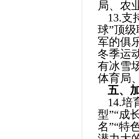
局、农
13.
球”顶
军的俱
冬季运
有冰雪
体育局
五、
14.
型”“成
名”“特
潜力大