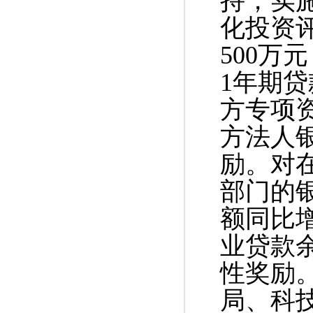
持，实
化投资
500万
1年期贷
方专项
方法人
励。对在
部门的
额同比
业贷款余
性奖励
局、科