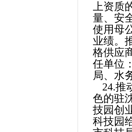
上资质
量、安
使用母
业绩。
格供应
任单位
局、水
24.
色的驻
技园创
科技园