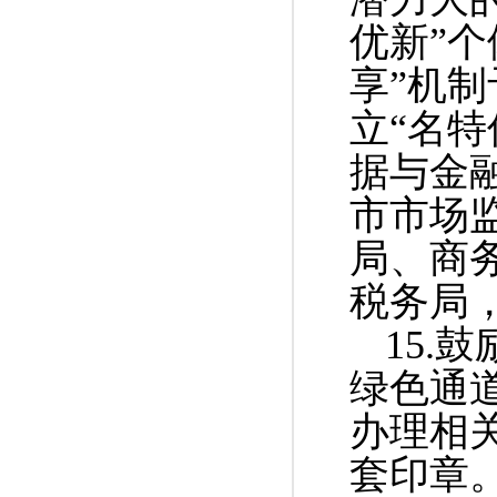
优新”
享”机
立“名特
据与金
市市场
局、商
税务局
15.
绿色通道
办理相
套印章