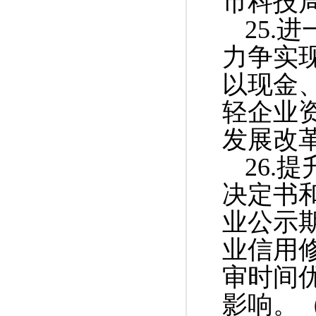
市科技
25.
力争实
以现金
轻企业
发展改
26.
决定书
业公示
业信用
审时间
影响。