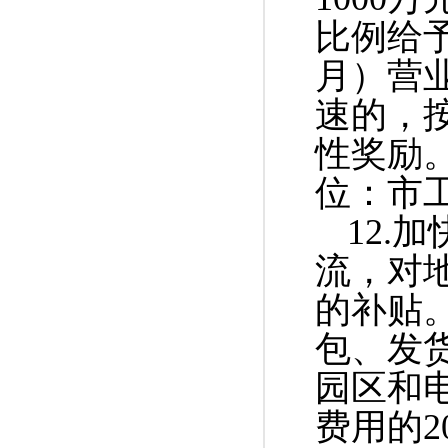
比例给予
月）营业
速的，
性奖励
位：市
12.
流，对
的补贴
包、发
园区和
费用的