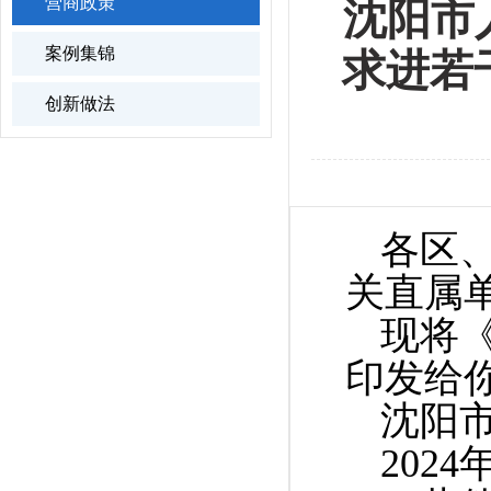
营商政策
沈阳市
案例集锦
求进若
创新做法
各区
关直属
现将
印发给
沈阳
2024