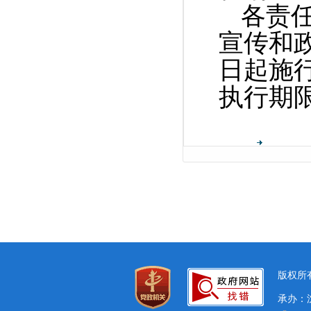
各责
宣传和
日起施
执行期限
版权所有
承办：沈