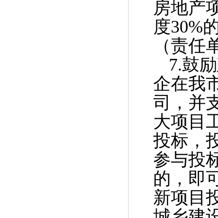
房地产
度30%
（责任
7.
企在我
司，并
大项目
投标，
参与投
的，即
新项目
城乡建