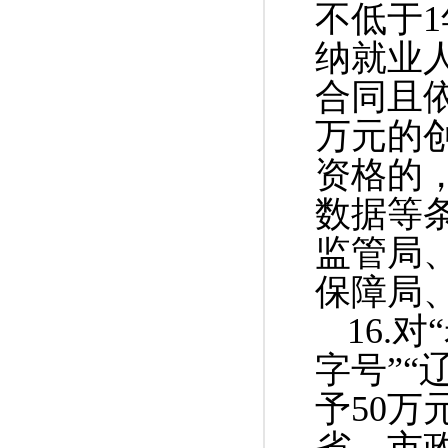
不低于
纳就业
合同且
万元的
资格的
数据等
监管局
保障局
16.
字号”“
予50万