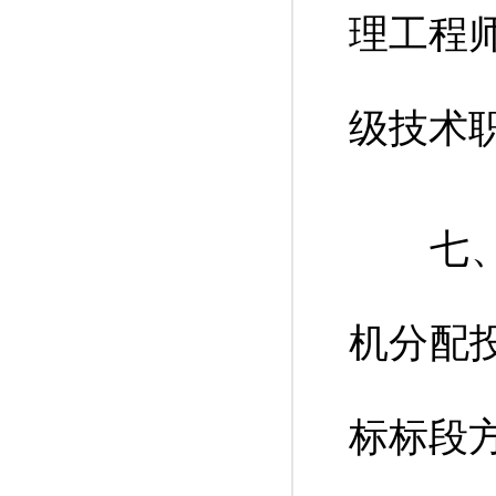
理工程
级技术
七、将
机分配
标标段方