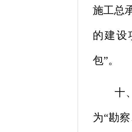
施工总
的建设
包”。
十、将
为“勘