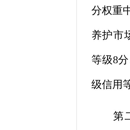
分权重
养护市
等级8分
级信用等
第二款