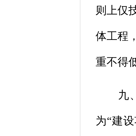
则上仅
体工程
重不得低
九、将
为“建