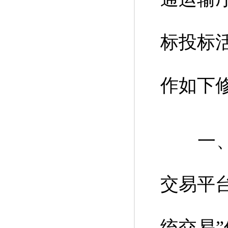
标投标活
作如下
一、将
交易平
统交易