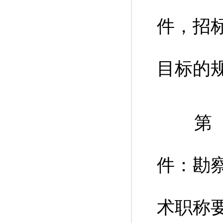
件，招
目标的规
第（三
件：勘
术职称