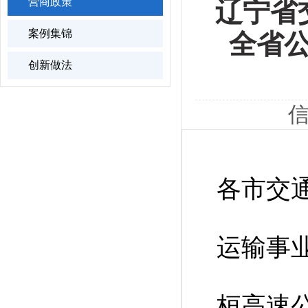
营商政策
辽宁省
案例集锦
全省
创新做法
信
各市交
运输事
桓高速