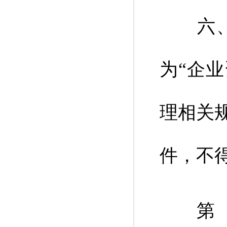
六、将
为“企
理相关
件，不
第（二