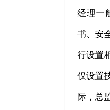
经理一
书、安
行设置
仅设置
际，总