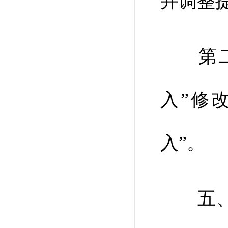
并调整
第二款
入”修
入”。
五、将