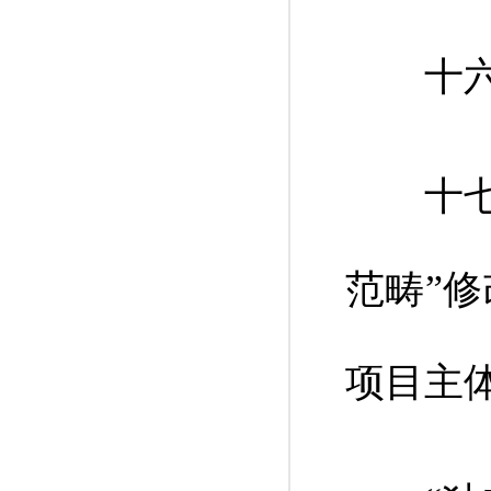
十六、
十七、
范畴”
项目主