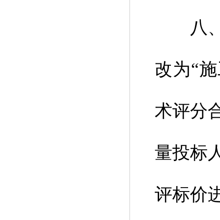
八、将
改为“
术评分
量投标
评标价