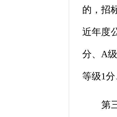
的，招
近年度
分、A级
等级1分
第三款