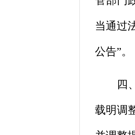
管部门
当通过
公告”。
四、将
载明调