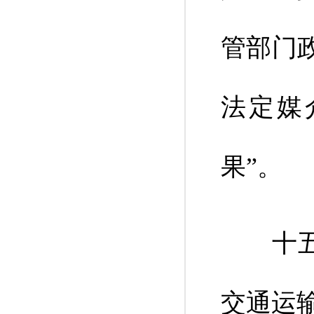
管部门
法定媒
果”。
十五、
交通运