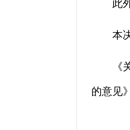
此外，
本决定自
《关于
的意见