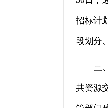
30日
招标计
段划分
三、将
共资源