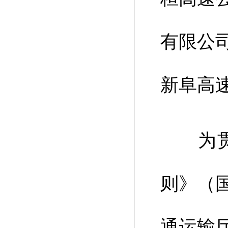
有限公
新阜高
为贯彻
则》（
通运输