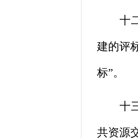
十二、
建的评
标”。
十三、
共资源