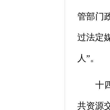
管部门
过法定
人”。
十四、
共资源