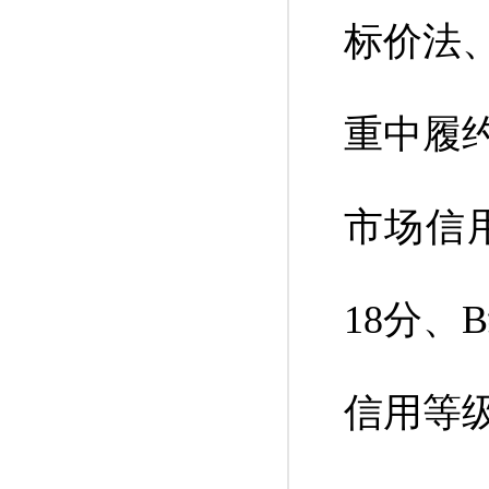
标价法
重中履
市场信
18分、
信用等级