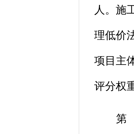
人。施
理低价
项目主
评分权重
第（四