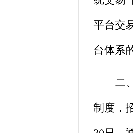
平台交
台体系
二、增
制度，