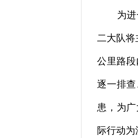
为进一
二大队将
公里路段
逐一排查
患，为广
际行动为