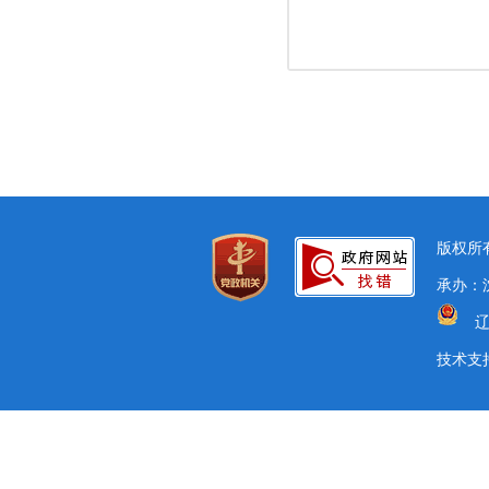
版权所有
承办：
辽
技术支