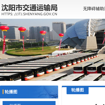
无障碍辅助
轮播图
轮播图