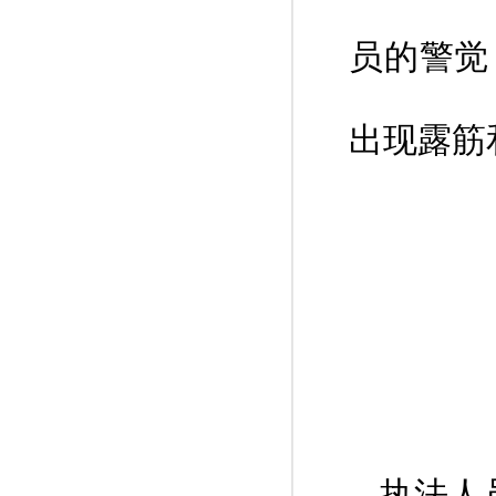
员的警觉
出现露筋
执法人