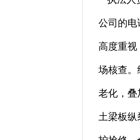
公司的电
高度重视
场核查。
老化，叠
土梁板纵