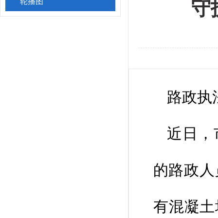
轮播图
守
路政执
近日，
的路政人
有混凝土