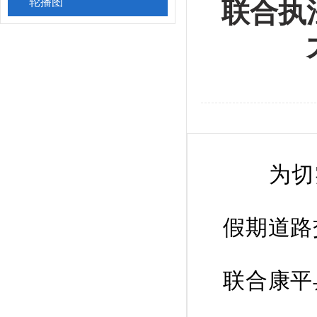
轮播图
联合执
为切实保
假期道路
联合康平