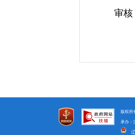
审核：
版权所有
承办：
辽