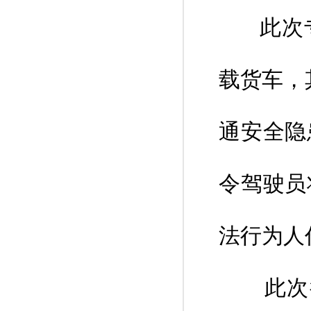
此次专
载货车，
通安全隐
令驾驶员
法行为人
此次行