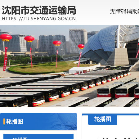
无障碍辅助
轮播图
轮播图