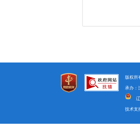
版权所有
承办：沈
辽
技术支