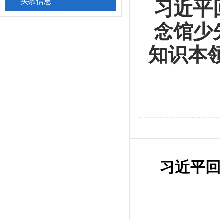
头条信息
习近平
念馆少
知识本
习近平