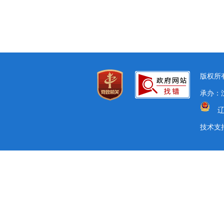
版权所有
承办：沈
辽
技术支