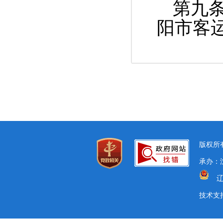
第九
阳市客
版权所有
承办：沈
辽
技术支