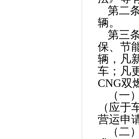
第二
辆。
第三
保、节
辆，凡
车；凡
CNG
双
（一
（应于
营运申
（二