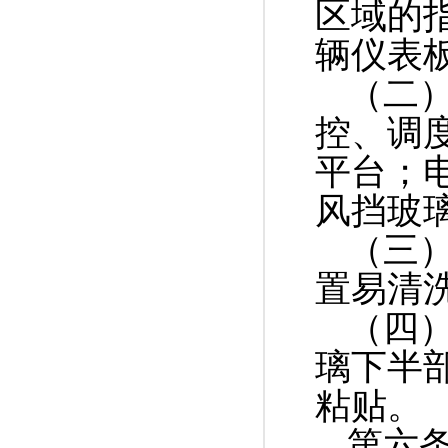
区域的
辆仪表
（二
控、调
平台；
风挡玻
（三
置易清
（四
璃下半
粘贴。
第六