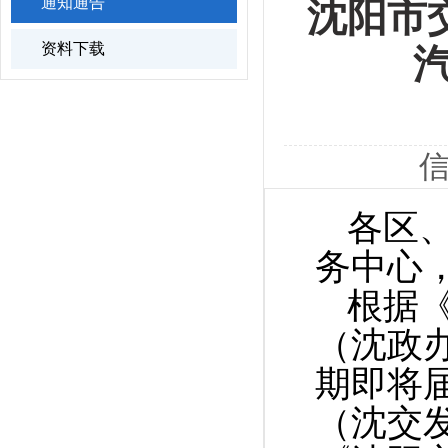
通知通告
沈阳市
资料下载
信
各区
务中心
根据
（沈政
期即将
（沈交