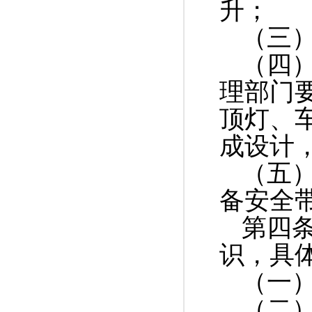
升；
（三
（四
理部门
顶灯、
成设计
（五
备安全
第四
识，具
（一
（二