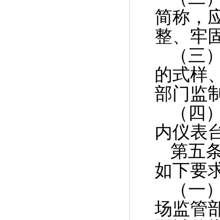
简称，
整、牢
（三
的式样
部门监
（四
内仪表
第五
如下要
（一
场监管