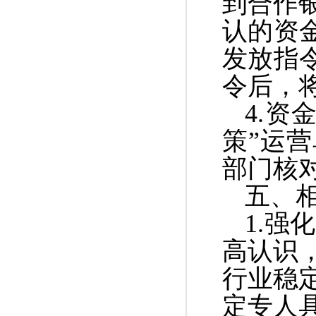
到合作
认的资
发放指
令后，
4.
策”运
部门核
五、
1.
强
高认识
行业稳
定专人