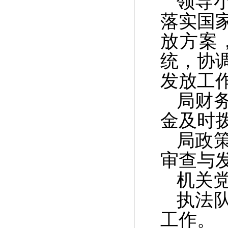
领导
落实国
放方案
统，协
发放工
局财
金及时
局政
审查与
机关
执法
工作。