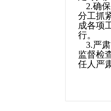
2.
确保
分工抓
成各项
行。
3.
监督检
任人严