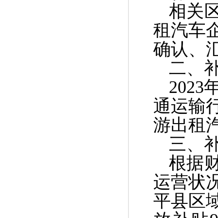
相关
租汽车
确认、
二、
2023
通运输
游出租
三、
根据
运营状
平县区