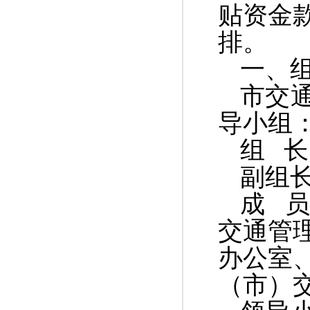
贴资金
排。
一、
市交
导小组
组
长
副组
成
交通管
办公室
（市）