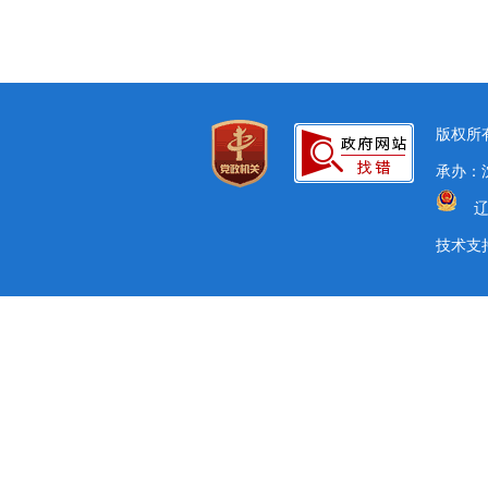
版权所有
承办：沈
辽
技术支