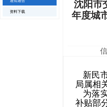
通知通告
沈阳市
资料下载
年度城
信
新民
局属相
为落
补贴部