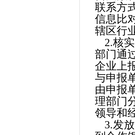
联系方
信息比
辖区行
2.
部门通
企业上
与申报
由申报
理部门
领导和
3.