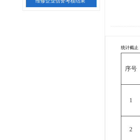
维修企业信誉考核结果
统计截止
序号
1
2