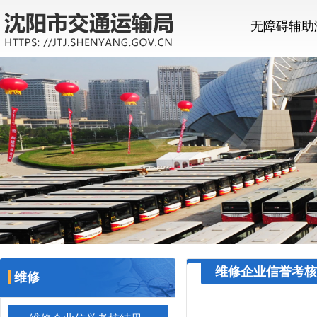
无障碍辅助
维修企业信誉考核
维修