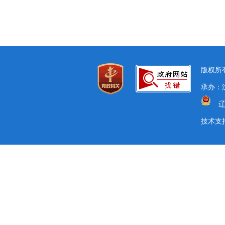
版权所有
承办：沈
辽
技术支