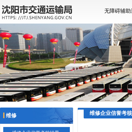
无障碍辅助
维修企业信誉考核
维修