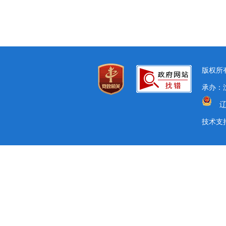
版权所有
承办：沈
辽
技术支