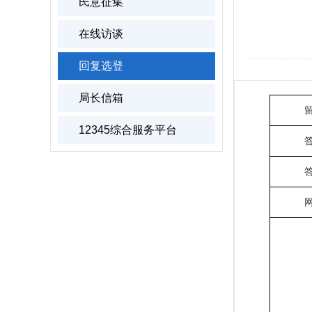
民意征集
在线访谈
回复选登
局长信箱
12345综合服务平台