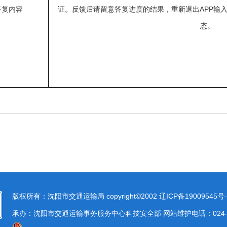
答复内容
证。反馈后请留意答复进度的结果，重新退出APP输
态。
版权所有：沈阳市交通运输局 copyright©2002
辽ICP备19009545号-
承办：沈阳市交通运输事务服务中心科技安全部 网站维护电话：024-23