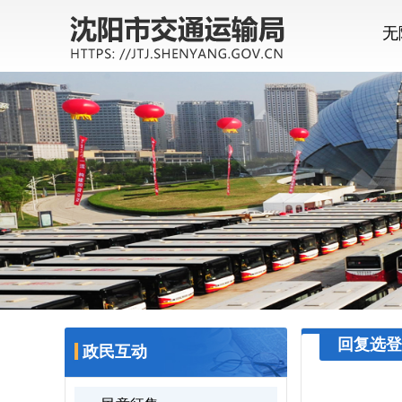
无
回复选登
政民互动