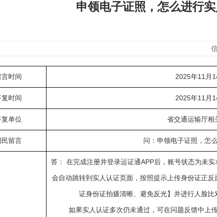
申领电子证照，怎么进行实
信
留言时间
2025年11月
答复时间
2025年11月
答复单位
省交通运输厅相
网民留言
问：申领电子证照，怎
答： 在完成注册并登录运证通APP后，账号状态为未
会自动跳转到实人认证页面，按照提示上传身份证正反
证身份证拍摄清晰、避免反光】并进行人脸比
如果实人认证多次仍未通过，可在问题反馈中上传