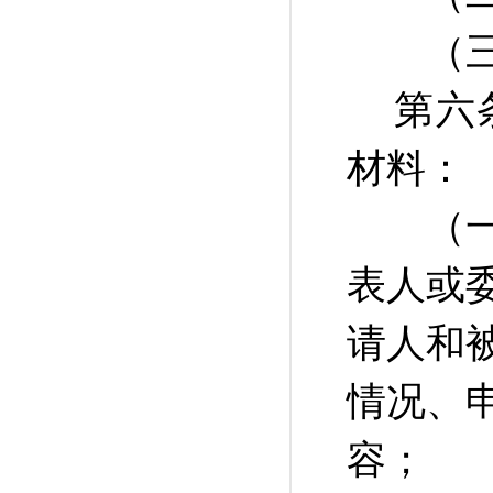
（三）
第六
材料：
（一）
表人或
请人和
情况、
容；