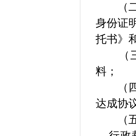
（二）
身份证
托书》
（三）
料；
（四）
达成协
（五）
行政