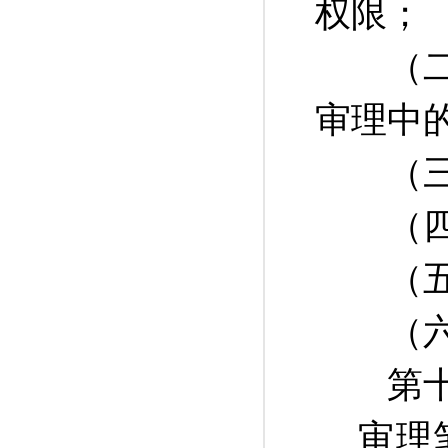
权限；
（二）
审理中
（三）
（四）
（五）
（六）
第十五
审理