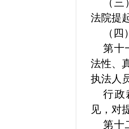
（三
法院提
（四
第十
法性、
执法人
行政
见，对
第十