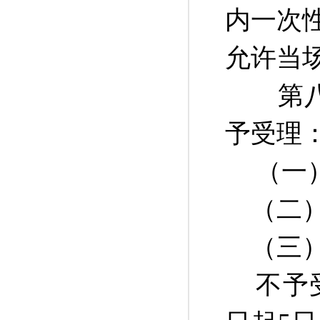
内一次
允许当
第八
予受理
（一
（二）
（三）
不予