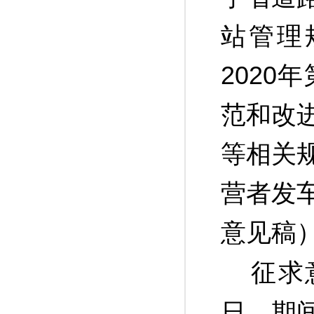
站管理
2020
范和改
等相关
营者发
意见稿
征求意
日，期