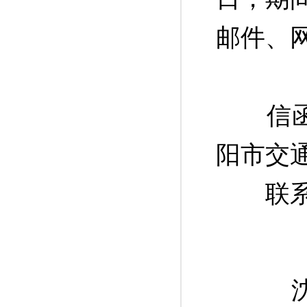
邮件、
信函邮
阳市交
联系电话