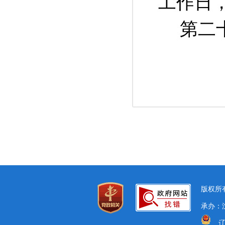
工作日
第二
版权所有
承办：沈
辽