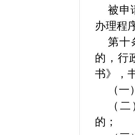
被申
办理程
第十
的，行
书》，
（一
（二
的；