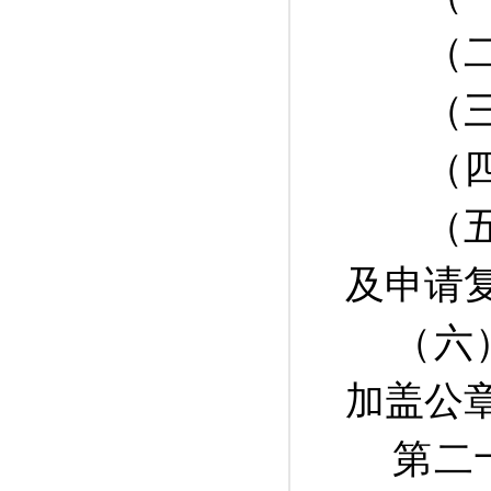
（二）
（三）
（四）
（五）
及申请
（六
加盖公
第二