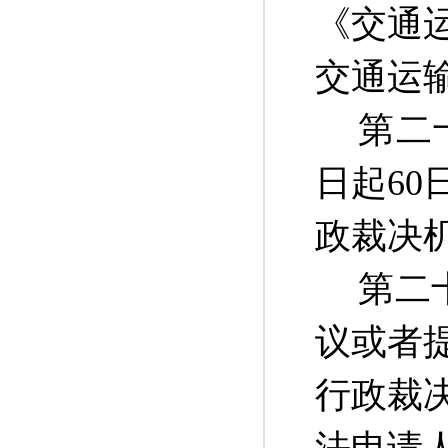
《交通
交通运输
第二
日起6
政裁决
第二
议或者
行政裁