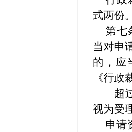
式两份
第七
当对申
的，应
《行政
超过5
视为受
申请