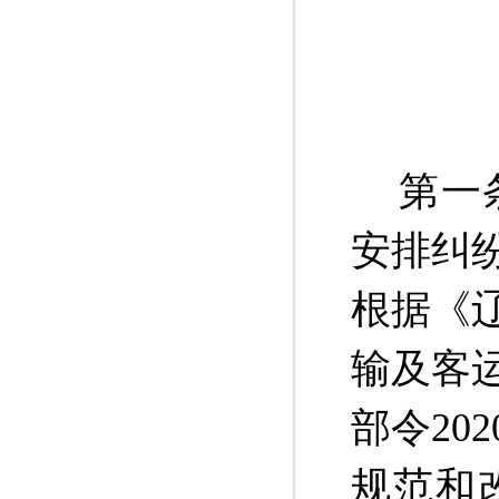
第一
安排纠
根据《
输及客
部令20
规范和