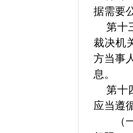
据需要
第十
裁决机
方当事
息。
第十
应当遵
（一）