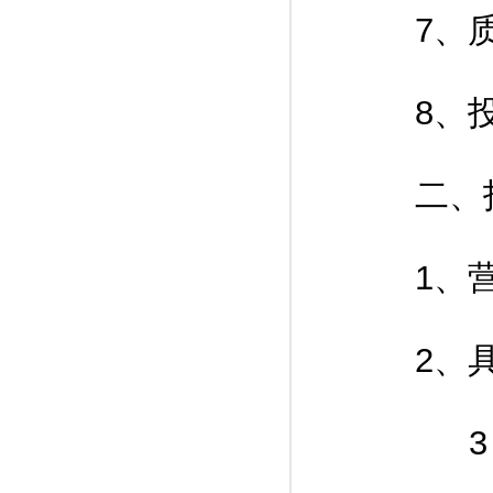
7、质
8、投标
二、投
1、营业
2、具
3、