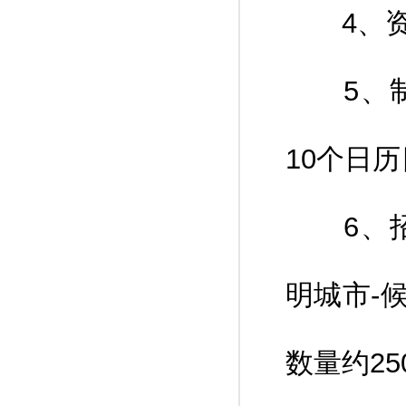
4、资
5、制作
10个日
6、招标
明城市-
数量约25