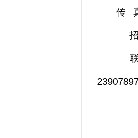
传 真：(
招标监
联系
2390