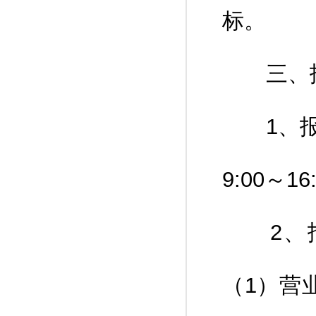
三、报
1、报名及
9:00～16
2、报
（1）营