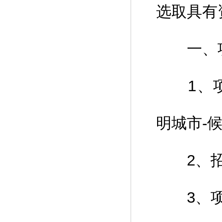
选取具有
一、项
1、项目
明城市-
2、招
3、项