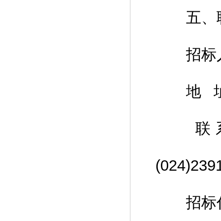
五、联
招标人
地 址
联
(024)2
招标代