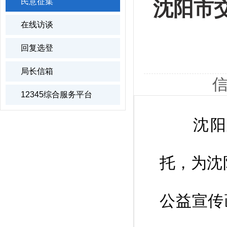
民意征集
沈阳市交
在线访谈
回复选登
局长信箱
信
12345综合服务平台
沈阳建
托，为沈
公益宣传