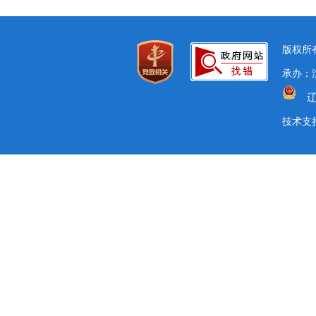
版权所有
承办：沈
辽
技术支