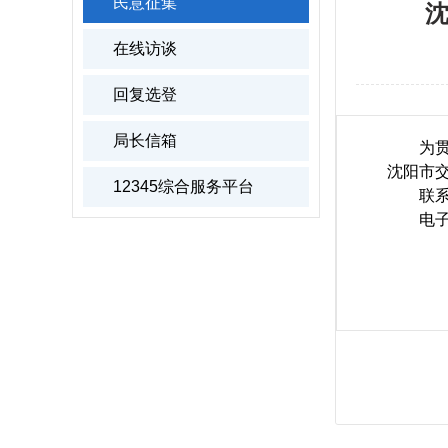
民意征集
在线访谈
回复选登
局长信箱
为
沈阳市
12345综合服务平台
联系
电