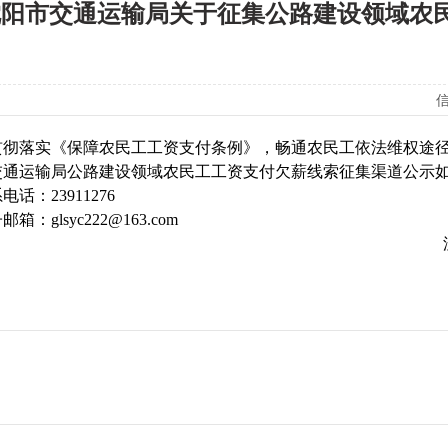
沈阳市交通运输局关于征集公路建设领域农
信
贯彻落实《保障农民工工资支付条例》，畅通农民工依法维权途
交通运输局公路建设领域农民工工资支付欠薪线索征集渠道公示
电话：23911276
子邮箱：
glsyc222@163.com
沈阳市交通运
202