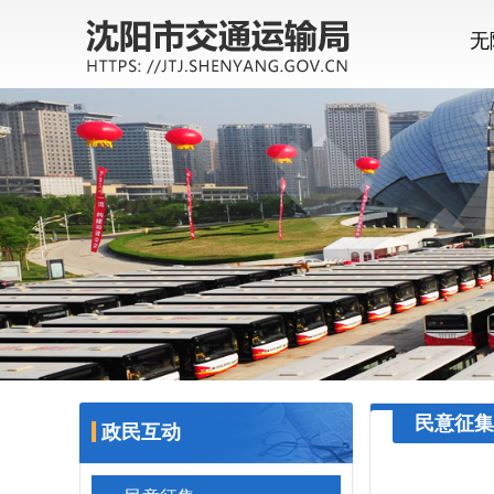
无
民意征集
政民互动