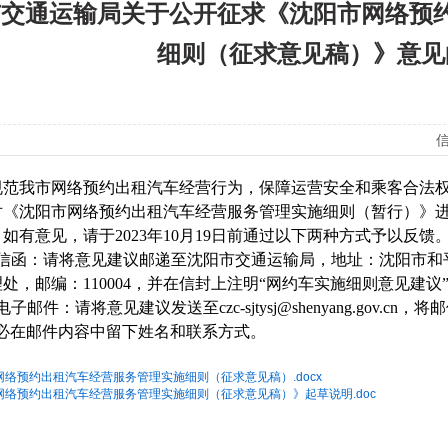
市交通运输局关于公开征求《沈阳市网络预
细则（征求意见稿）》意见
信
规范我市网络预约出租汽车经营行为，保障运营安全和乘客合法
对《沈阳市网络预约出租汽车经营服务管理实施细则（暂行）》
如有意见，请于2023年10月19日前通过以下两种方式予以反馈
．信函：请将意见建议邮递至沈阳市交通运输局，地址：沈阳市和平
处，邮编：110004，并在信封上注明“网约车实施细则意见建议
电子邮件：请将意见建议发送至czc-sjtysj@shenyang.gov.
务必在邮件内容中留下姓名和联系方式。
网络预约出租汽车经营服务管理实施细则（征求意见稿）.docx
网络预约出租汽车经营服务管理实施细则（征求意见稿）》起草说明.doc