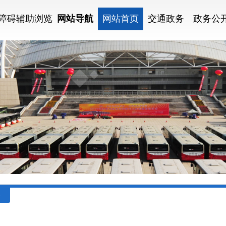
障碍辅助浏览
网站导航
网站首页
交通政务
政务公