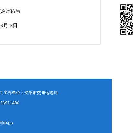
局
8日
1
主办单位：沈阳市交通运输局
911400
用中心）