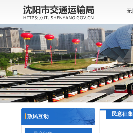
无
民意征集
政民互动