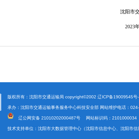
沈阳市交通运输
2023年9月1
版权所有：沈阳市交通运输局 copyright©2002
辽ICP备19009545号-
承办：沈阳市交通运输事务服务中心科技安全部 网站维护电话：024-23
辽公网安备 21010202000487号
网站标识码：2101000034
技术支持单位：沈阳市大数据管理中心（沈阳市信息中心、沈阳市信