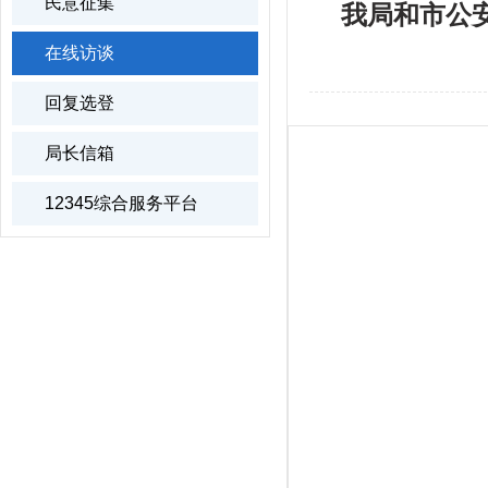
民意征集
我局和市公安
在线访谈
回复选登
局长信箱
12345综合服务平台