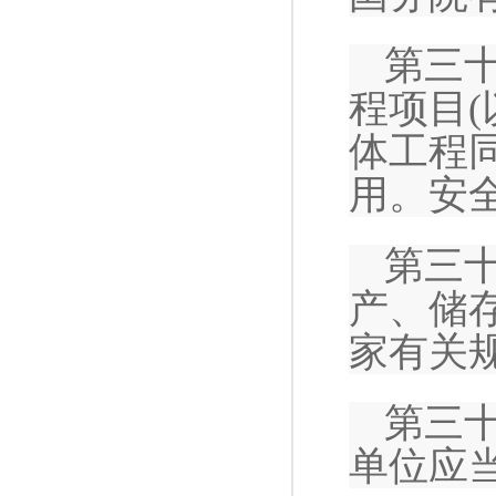
第三
程项目
体工程
用。安
第三
产、储
家有关
第三
单位应