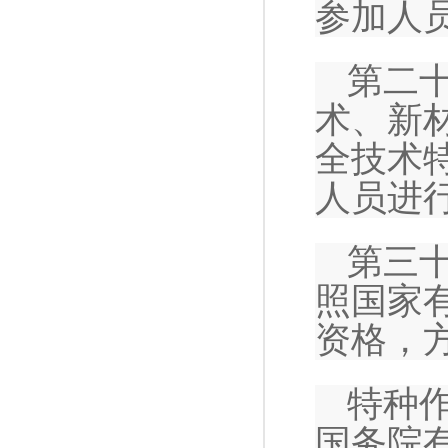
参加人
第二
术、新
全技术
人员进
第三
照国家
资格，
特种
国务院