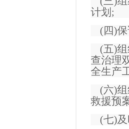
(三
计划;
(四)
(五
查治理
全生产
(六
救援预案
(七)