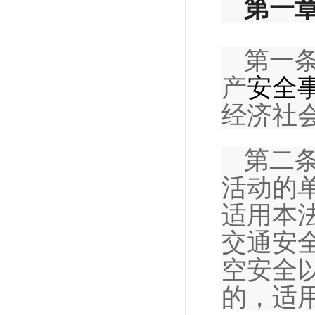
第一
第一
产
安全
经济社
第二
活动的
适用本
交通安
空安全
的，适