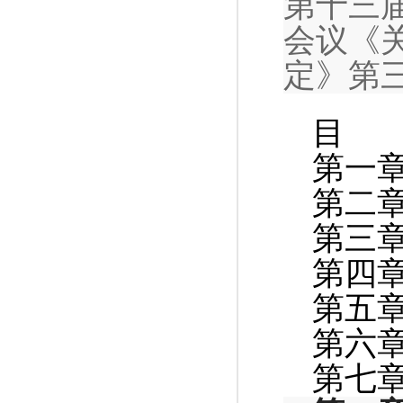
第十三
会议《
定》第三
目 
第一
第二
第三
第四
第五
第六
第七