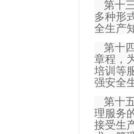
第十
多种形
全生产
第十
章程，
培训等
强安全
第十
理服务
接受生