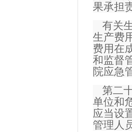
果承担
有关
生产费
费用在
和监督
院应急
第二
单位和
应当设
管理人