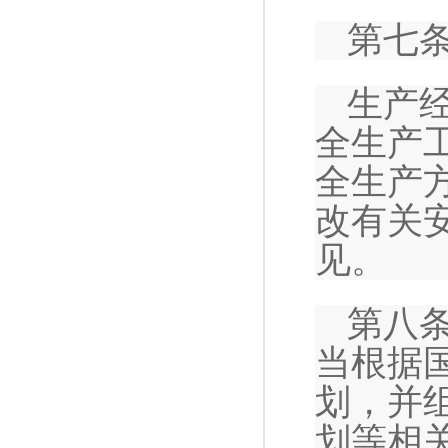
第七
生产
全生产
全生产
改有关
见。
第八
当根据
划，并
划等相