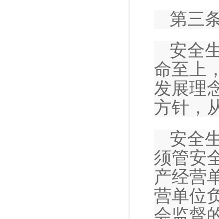
第三
安全
命至上
发展理
方针，
安全
须管安
产经营
营单位
会监督