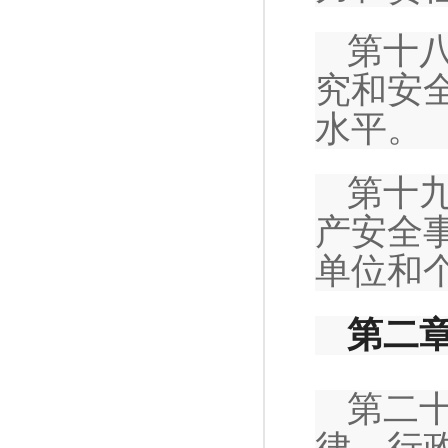
第十
究和安
水平。
第十
产安全
单位和
第二
第二