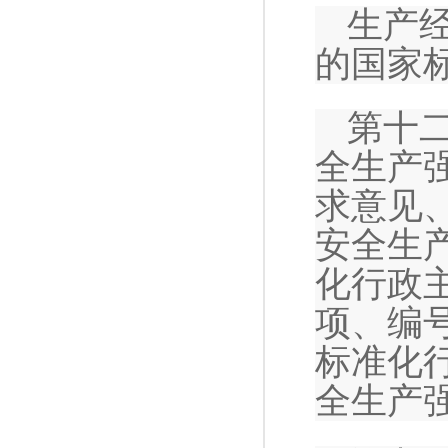
生产
的国家
第十
全生产
求意见
安全生
化行政
项、编
标准化
全生产