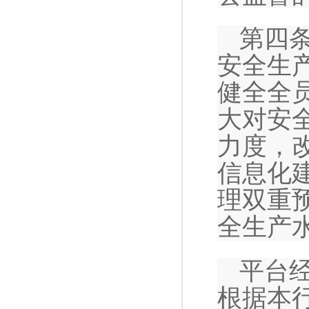
第四
安全生
健全全
大对安
力度，
信息化
理双重
全生产
平台
根据本