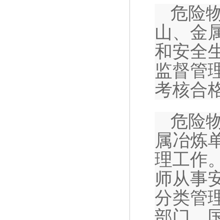
危险
山、金
和安全
监督管
考核合
危险
属冶炼
理工作
师从事
分类管
部门、