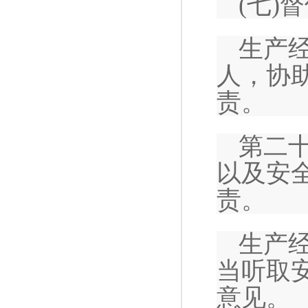
(七)
生产
人，协
责。
第二
以及安
责。
生产
当听取
意见。