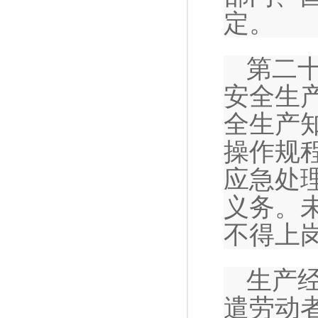
定。
第二
安全生
全生产
操作规
应急处
义务。
不得上
生产
遣劳动