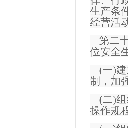
律、行
生产条
经营活
第二
位安全
(一)
制，加
(二
操作规程