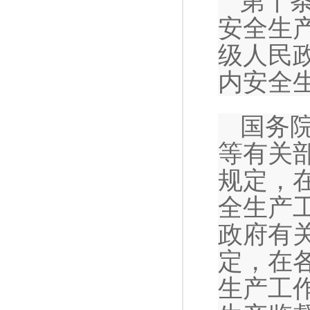
第十
安全生
级人民
内安全
国务
等有关
规定，
全生产
政府有
定，在
生产工