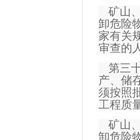
矿山
卸危险
家有关
审查的
第三
产、储
须按照
工程质
矿山
卸危险