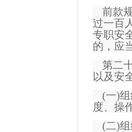
前款
过一百
专职安
的，应
第二
以及安
(一)
度、操
(二