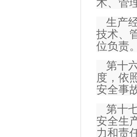
术、管
生产
技术、
位负责
第十
度，依
安全事
第十
安全生
力和责