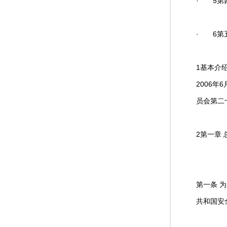
· 5第
· 6第
1基本介
2006
员会第二
2第一章 
第一条 
共和国安