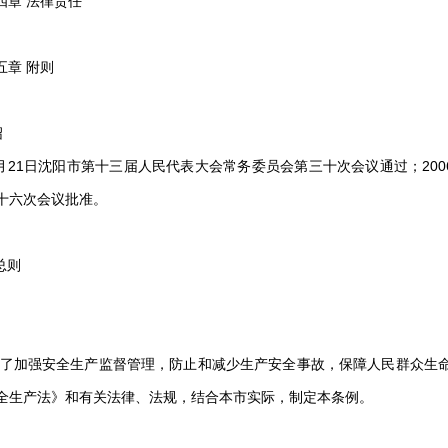
四章 法律责任
五章 附则
绍
年6月21日沈阳市第十三届人民代表大会常务委员会第三十次会议通过；20
十六次会议批准。
总则
为了加强安全生产监督管理，防止和减少生产安全事故，保障人民群众生
全生产法》和有关法律、法规，结合本市实际，制定本条例。