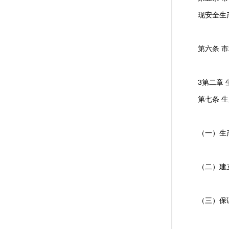
现安全生
第六条 
3第二章
第七条 
（一）生
（二）建
（三）保