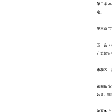
第二条 
定。
第三条 
区、县（
产监督管
市和区、
第四条 
领导、部
第五条 