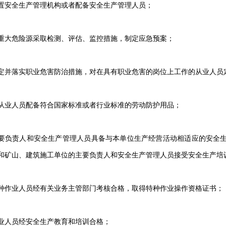
置安全生产管理机构或者配备安全生产管理人员；
重大危险源采取检测、评估、监控措施，制定应急预案；
定并落实职业危害防治措施，对在具有职业危害的岗位上工作的从业人员
从业人员配备符合国家标准或者行业标准的劳动防护用品；
要负责人和安全生产管理人员具备与本单位生产经营活动相适应的安全
和矿山、建筑施工单位的主要负责人和安全生产管理人员接受安全生产培
种作业人员经有关业务主管部门考核合格，取得特种作业操作资格证书；
业人员经安全生产教育和培训合格；