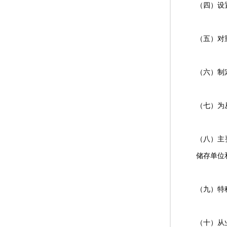
（四）设
（五）对
（六）制
（七）为
（八）主
储存单位
（九）特
（十）从