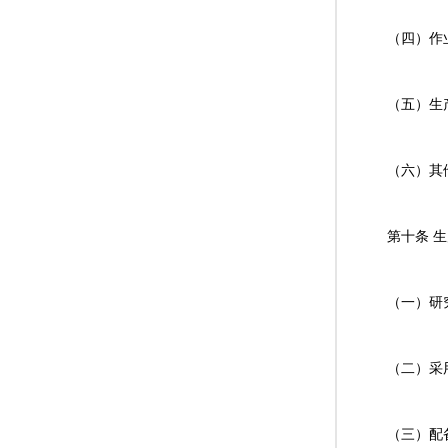
（四）作
（五）生
（六）其
第十条 
（一）研
（二）采
（三）配