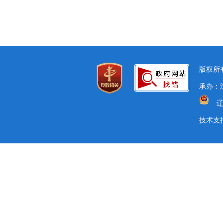
版权所有
承办：沈
辽
技术支