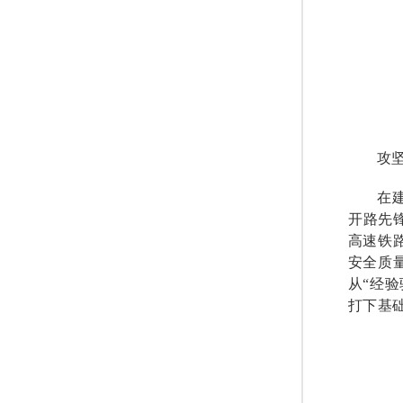
攻
在
开路先
高速铁
安全质
从“经
打下基