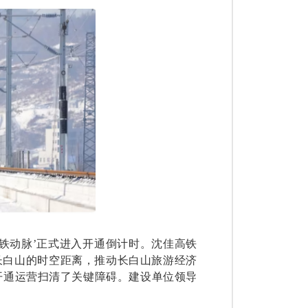
铁动脉’正式进入开通倒计时。沈佳高铁
长白山的时空距离，推动长白山旅游经济
开通运营扫清了关键障碍。建设单位领导