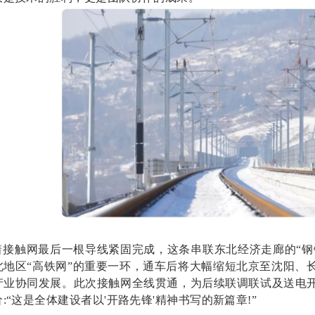
着接触网最后一根导线紧固完成，这条串联东北经济走廊的“钢
北地区“高铁网”的重要一环，通车后将大幅缩短北京至沈阳、
产业协同发展。此次接触网全线贯通，为后续联调联试及送电
:“这是全体建设者以'开路先锋'精神书写的新篇章!”