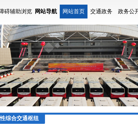
障碍辅助浏览
网站导航
网站首页
交通政务
政务公
性综合交通枢纽