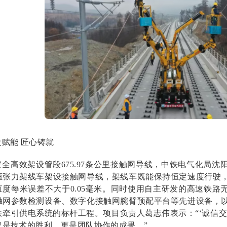
技赋能 匠心铸就
安全高效架设管段675.97条公里接触网导线，中铁电气化局
恒张力架线车架设接触网导线，架线车既能保持恒定速度行驶
直度每米误差不大于0.05毫米。同时使用自主研发的高速铁
触网参数检测设备、数字化接触网腕臂预配平台等先进设备，
铁牵引供电系统的标杆工程。项目负责人葛志伟表示：“‘诚信
仅是技术的胜利，更是团队协作的成果。”