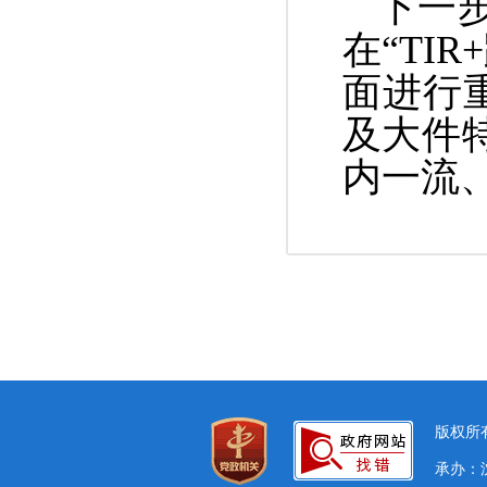
下一
在
“T
IR
面
进行
及大件
内一流
版权所有
承办：沈