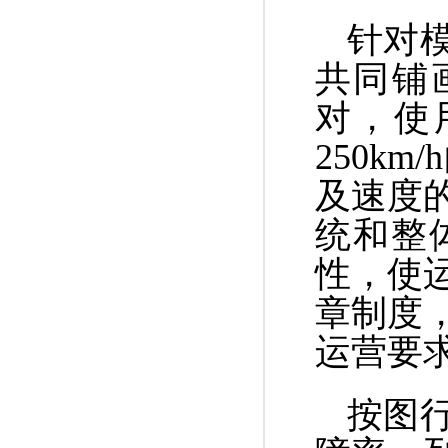
针对
共同铺
对，使用
250k
及速度
统和整
性，使
章制度
运营要
按图