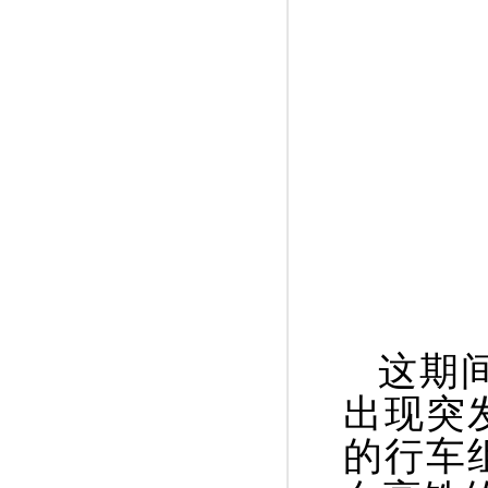
这期
出现突
的行车