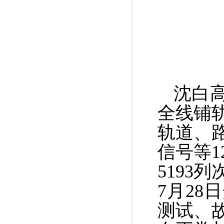
沈白高
全线铺
轨道、
信号等
5193
7月2
测试、