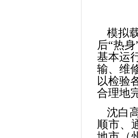
模拟
后“热
基本运
输、维
以检验
合理地
沈白
顺市、
地市（