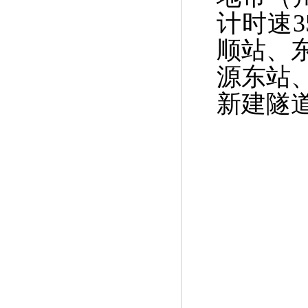
计时速
顺站、
源东站
新建隧道