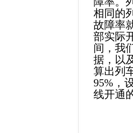
障率。
相同的
故障率
部实际
间，我
据，以
算出列
95%，
线开通