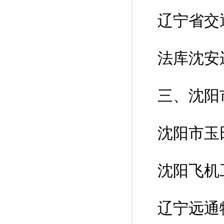
辽宁省交
法库沈安
三、沈阳
沈阳市玉
沈阳飞机
辽宁远通