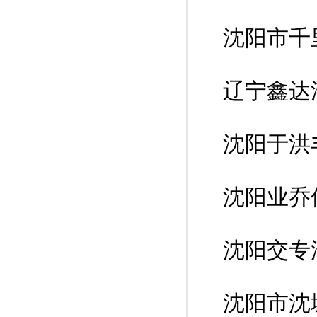
沈阳市千
辽宁鑫达
沈阳于洪
沈阳业乔
沈阳交专
沈阳市沈