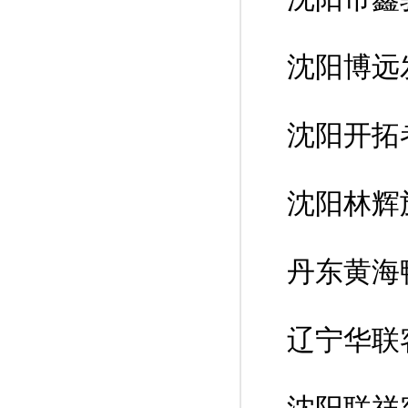
沈阳博远
沈阳开拓
沈阳林辉
丹东黄海
辽宁华联