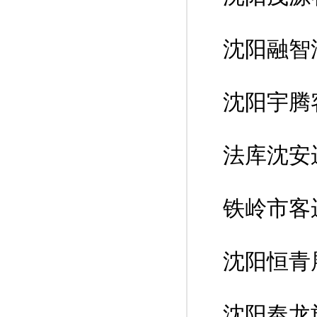
沈阳融智
沈阳宇腾
法库沈安
铁岭市客
沈阳恒青
沈阳奉龙