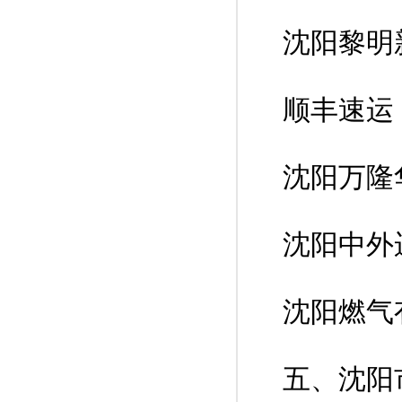
沈阳黎明
顺丰速运
沈阳万隆
沈阳中外
沈阳燃气
五、沈阳