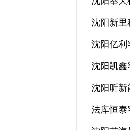
沈阳奉天
沈阳新里
沈阳亿利
沈阳凯鑫
沈阳昕新
法库恒泰