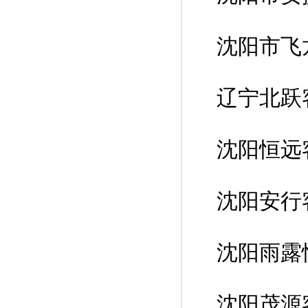
沈阳市飞
辽宁北跃
沈阳恒远
沈阳安行
沈阳雨露
沈阳茂源