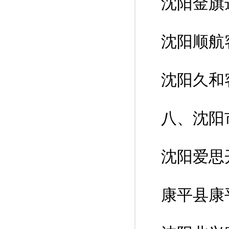
沈阳金旗
沈阳顺航
沈阳久和
八、沈阳
沈阳爱思
康平县康