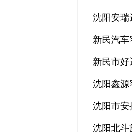
沈阳安瑞
新民汽车
新民市好
沈阳鑫源
沈阳市安
沈阳北斗