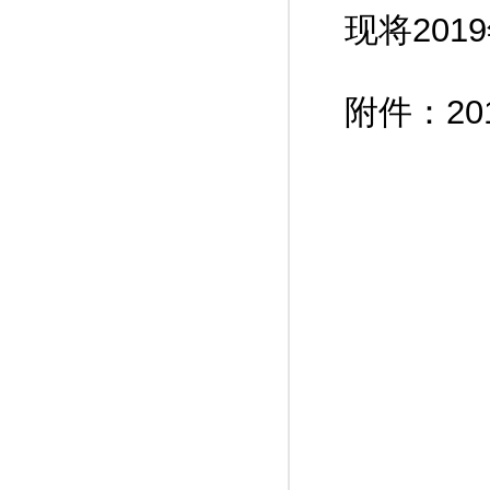
现将20
附件：2