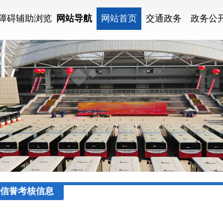
障碍辅助浏览
网站导航
网站首页
交通政务
政务公
信誉考核信息