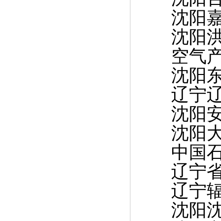
沈阳
沈阳
空气
沈阳
辽宁
沈阳
沈阳
中国
辽宁
辽宁
沈阳