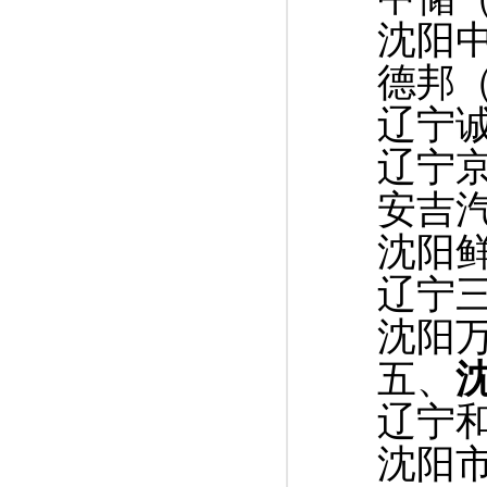
沈阳
德邦
辽宁
辽宁
安吉
沈阳
辽宁
沈阳
五、
辽宁
沈阳