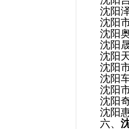
沈阳
沈阳
沈阳
沈阳
沈阳
沈阳
沈阳
沈阳
沈阳
沈阳
沈阳
六、