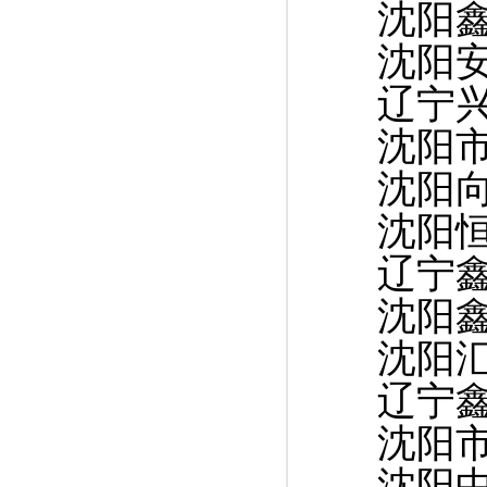
沈阳
沈阳
辽宁
沈阳
沈阳
沈阳
辽宁
沈阳
沈阳
辽宁
沈阳
沈阳