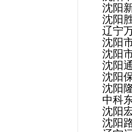
沈阳
沈阳
辽宁
沈阳
沈阳
沈阳
沈阳
沈阳
中科
沈阳
沈阳