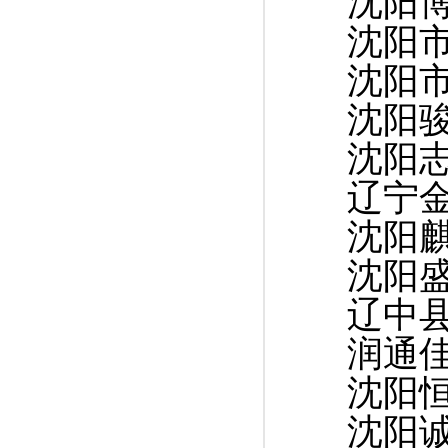
沈阳
沈阳
沈阳
沈阳
沈阳
辽宁
沈阳
沈阳
辽中
润通
沈阳
沈阳