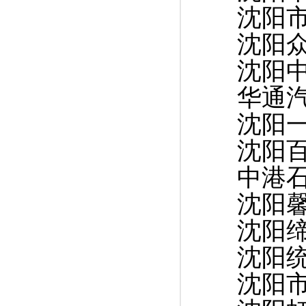
沈阳
沈阳
沈阳
华通
沈阳
沈阳
中港
沈阳
沈阳
沈阳
沈阳