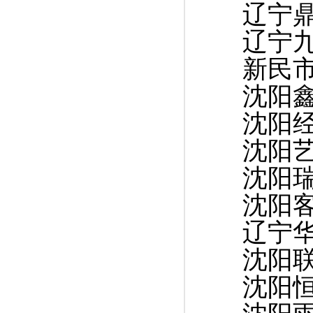
辽宁
辽宁
新民
沈阳
沈阳
沈阳
沈阳
沈阳
辽宁
沈阳
沈阳