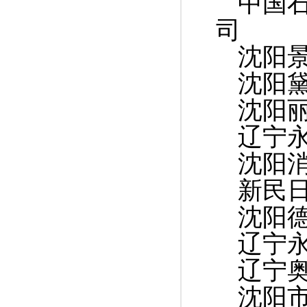
中国
司
沈阳
沈阳
沈阳
辽宁
沈阳
新民
沈阳
辽宁
辽宁
沈阳