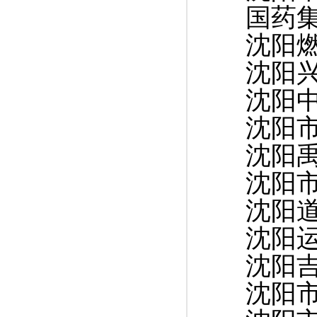
国药
沈阳
沈阳
沈阳
沈阳
沈阳
沈阳
沈阳
沈阳
沈阳
沈阳