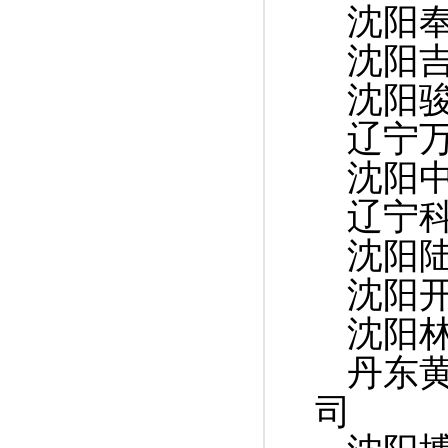
沈阳
沈阳
沈阳
辽宁
沈阳
辽宁
沈阳
沈阳
沈阳
丹东
司