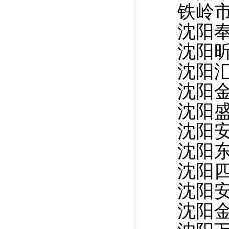
铁岭
沈阳
沈阳
沈阳
沈阳
沈阳
沈阳
沈阳
沈阳
沈阳
沈阳