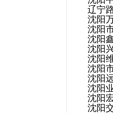
辽宁
沈阳
沈阳
沈阳
沈阳
沈阳
沈阳
沈阳
沈阳
沈阳
沈阳