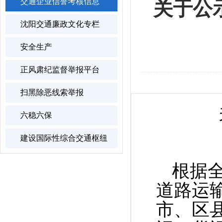
交通企业信誉考核信息
关于公
沈阳交通廉政文化专栏
安全生产
正风肃纪监督举报平台
扫黑除恶线索举报
六稳六保
建设国际性综合交通枢纽
根据
道路运
市、区