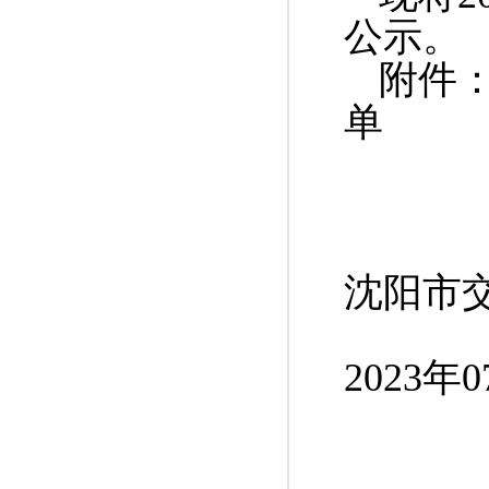
公示。
附件
单
沈阳市
202
3
年
0