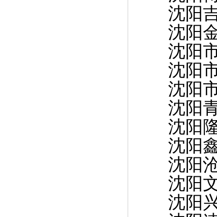
沈阳
沈阳
沈阳
沈阳
沈阳
沈阳
沈阳
沈阳
沈阳
沈阳
沈阳