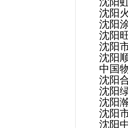
沈阳
沈阳
沈阳
沈阳
沈阳
沈阳
中国
沈阳
沈阳
沈阳
沈阳
沈阳