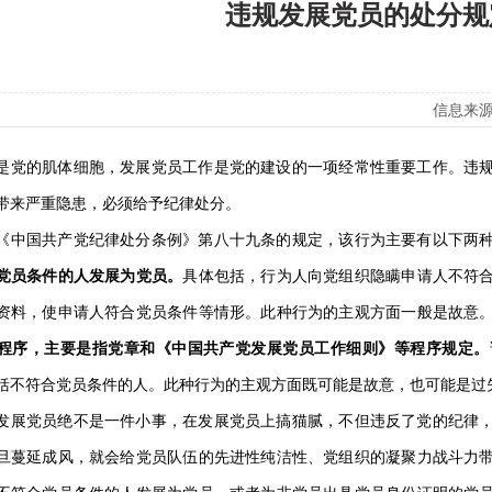
违规发展党员的处分规
信息来源
的肌体细胞，发展党员工作是党的建设的一项经常性重要工作。违规
带来严重隐患，必须给予纪律处分。
国共产党纪律处分条例》第八十九条的规定，该行为主要有以下两种
党员条件的人发展为党员。
具体包括，行为人向党组织隐瞒申请人不符
资料，使申请人符合党员条件等情形。此种行为的主观方面一般是故意
程序，主要是指党章和《中国共产党发展党员工作细则》等程序规定。
括不符合党员条件的人。此种行为的主观方面既可能是故意，也可能是过
党员绝不是一件小事，在发展党员上搞猫腻，不但违反了党的纪律，
旦蔓延成风，就会给党员队伍的先进性纯洁性、党组织的凝聚力战斗力