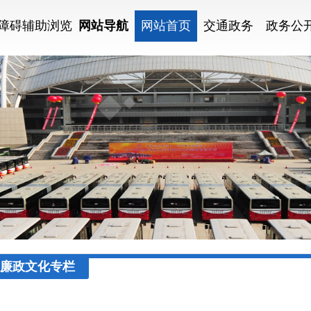
障碍辅助浏览
网站导航
网站首页
交通政务
政务公
廉政文化专栏