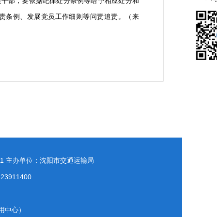
员干部，要依据纪律处分条例等给予相应处分和
责条例、发展党员工作细则等问责追责。（来
1
主办单位：沈阳市交通运输局
911400
用中心）