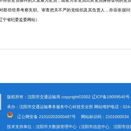
不符合党员条件的人发展为党员，或者为非党员出具党员身份证明的党
对那些培养考察失职、审查把关不严的党组织及其负责人，亦应依据问
辽宁省纪委监委网站）
版权所有：沈阳市交通运输局 copyright©2002
辽ICP备19009545号-
承办：沈阳市交通运输事务服务中心科技安全部 网站维护电话：024-23
辽公网安备 21010202000487号
网站标识码：2101000034
技术支持单位：沈阳市大数据管理中心（沈阳市信息中心、沈阳市信