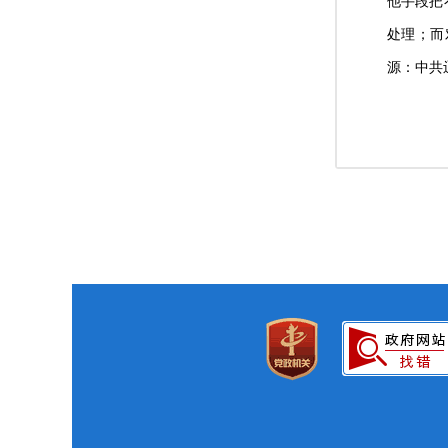
他手段把
处理；而
源：中共