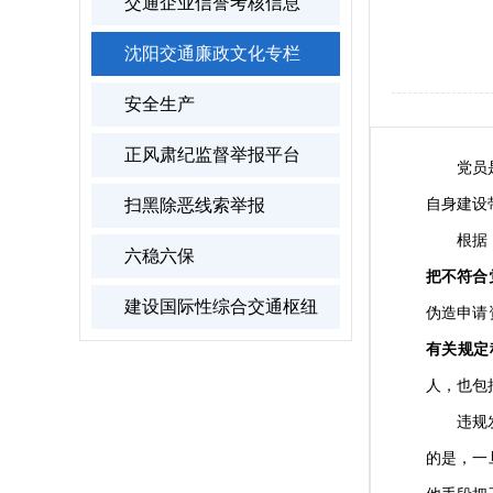
交通企业信誉考核信息
沈阳交通廉政文化专栏
安全生产
正风肃纪监督举报平台
党员是党
自身建设
扫黑除恶线索举报
根据《中
六稳六保
把不符合
建设国际性综合交通枢纽
伪造申请
有关规定
人，也包
违规发展
的是，一