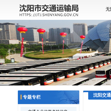
无
沈阳交通
专题专栏