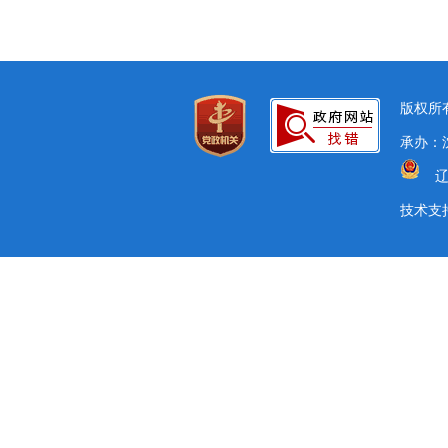
版权所有
承办：沈
辽
技术支