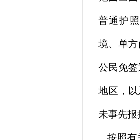
普通护照
境、单方
公民免签
地区，以
未事先报
按照有