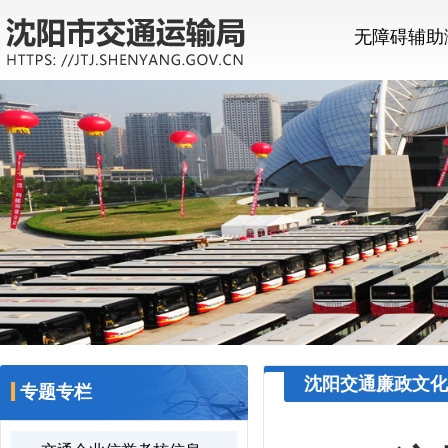
无障碍辅助
沈阳交通廉政文化
专题专栏