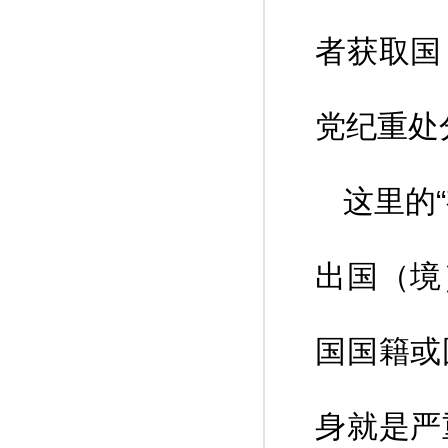
者获取国
党纪重处
这里的
出国（境
国国籍或
身就是严