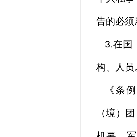
告的必须
3.在
构、人员
《条例
（境）团
机要、军