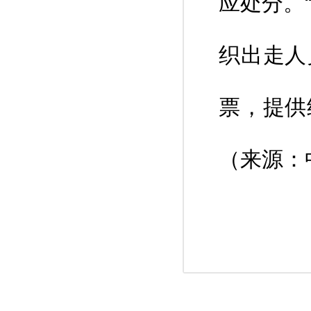
应处分。
织出走人
票，提供
（来源：