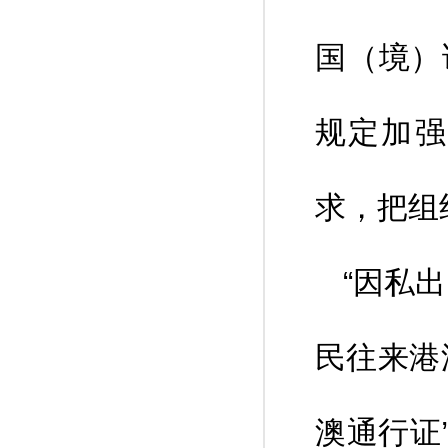
国（境）
规定加强
求，把组
“因私
民往来港
澳通行证