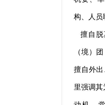
构、人员
擅自脱
（境）团
擅自外出
里强调其
动机。