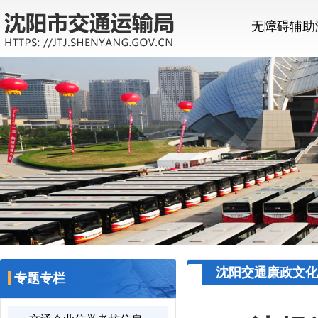
无障碍辅助
沈阳交通廉政文化
专题专栏