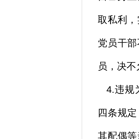
取私利，
党员干部
员，决不
4.违
四条规定
其配偶等