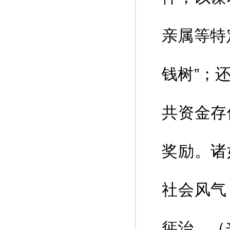
亲属等特
钱树”；
共资金存
奖励。诸
社会风气
惩治。（