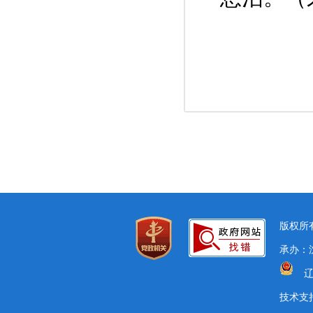
版权所有
承办：沈
辽
技术支