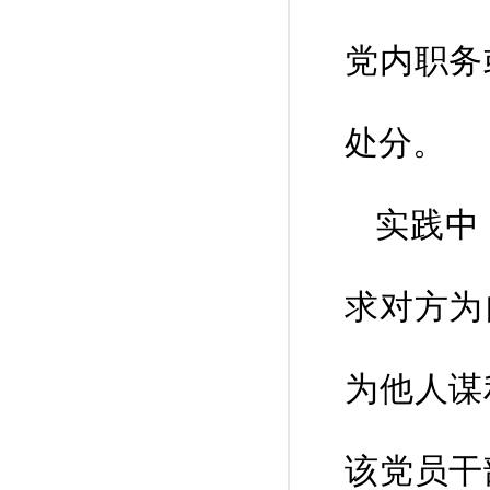
党内职务
处分。
实践中
求对方为
为他人谋
该党员干