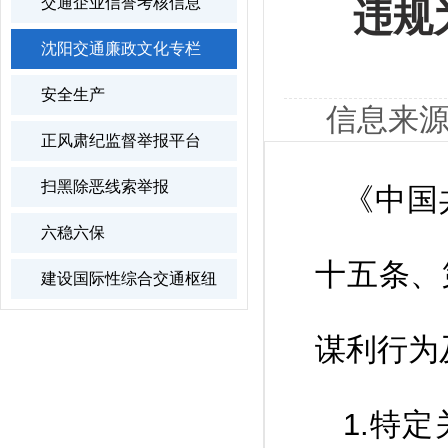
交通企业信誉考核信息
违规
沈阳交通廉政文化专栏
安全生产
信息来源
正风肃纪监督举报平台
扫黑除恶线索举报
《中国
六稳六保
十五条、
建设国际性综合交通枢纽
谋利行为
1.特