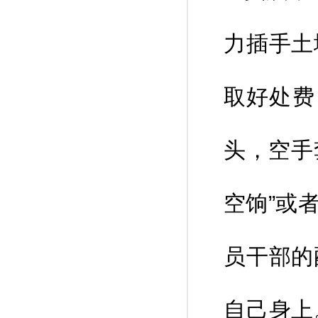
力插手土
取好处费
头，空手
空饷”或
员干部的
自己身上