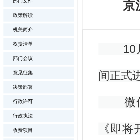
部门文件
京
政策解读
机关简介
权责清单
10月
部门会议
间正式
意见征集
决策部署
微信公
行政许可
行政执法
《即将
收费项目