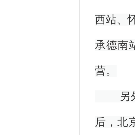
西站、
承德南
营。
另外值
后，北