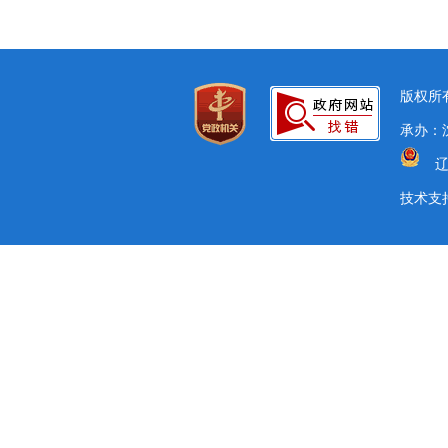
版权所有
承办：沈
辽
技术支