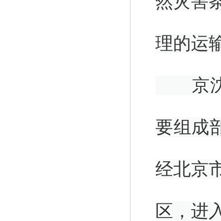
然灾害
理的运
京沈高
要组成
经北京
区，进