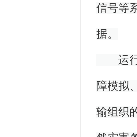
信号等
据。
运行试
障模拟
输组织