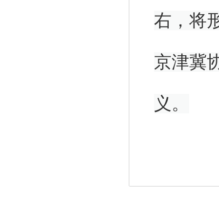
右，将
京津冀
义。