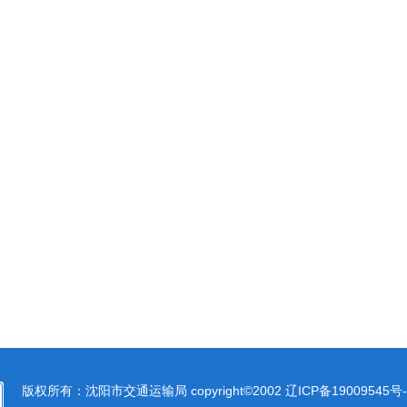
版权所有：沈阳市交通运输局 copyright©2002
辽ICP备19009545号-