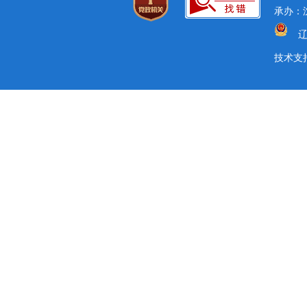
承办：沈
辽
技术支