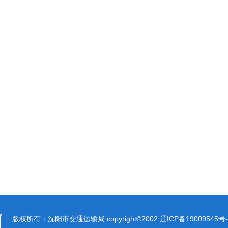
版权所有：沈阳市交通运输局 copyright©2002
辽ICP备19009545号-