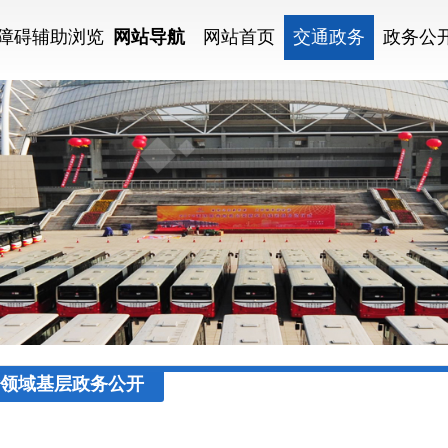
障碍辅助浏览
网站导航
网站首页
交通政务
政务公
领域基层政务公开