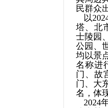
民群众
以
202
塔、北
士陵园
公园、
均以景
名称进
门、故
门、大
名，体
2024