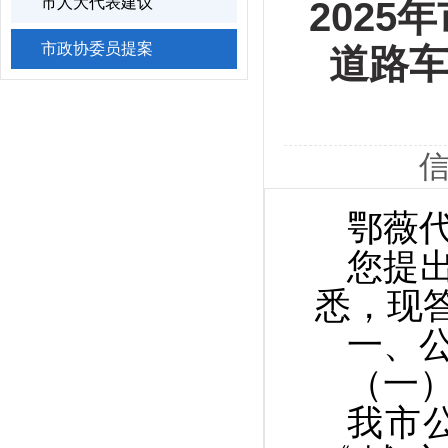
市人大代表建议
202
市政协委员提案
道路车
信
鄂薇
您提
悉，现
一、
（一
我市