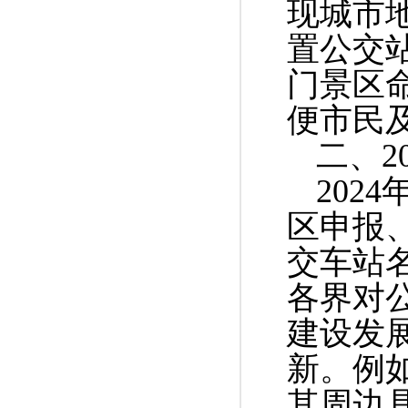
现城市
置公交
门景区
便市民
二、
2
2024
区申报
交车站
各界对
建设发
新。例
其周边