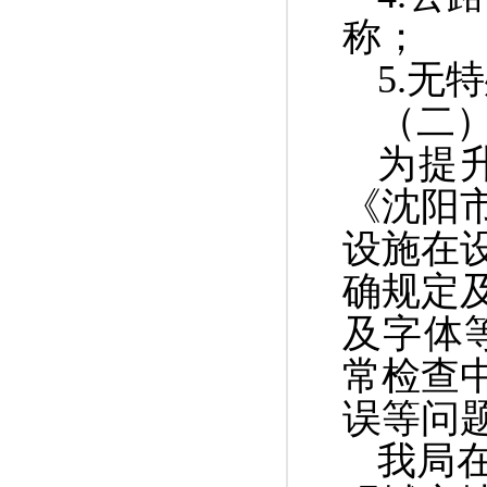
称；
5.
无特
（二
为提
《沈阳
设施在
确规定
及字体
常检查
误等问
我局