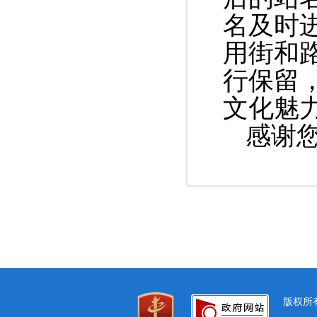
名及时
用街和
行保留
文化魅
感谢
版权所有