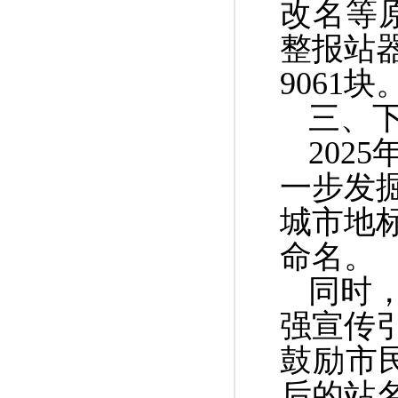
改名等
整报站
9061
块
三、
2025
一步发
城市地
命名。
同时
强宣传
鼓励市
后的站