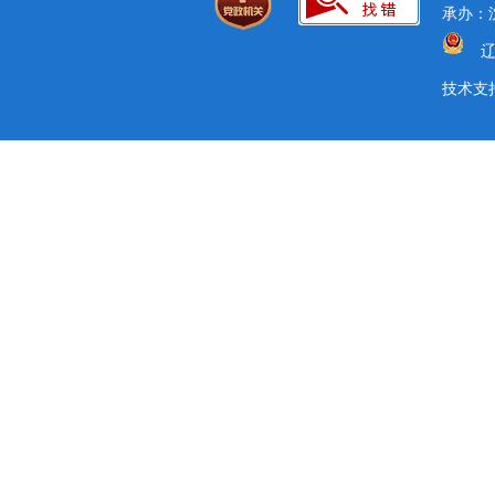
承办：沈
辽
技术支