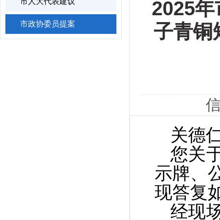
市人大代表建议
202
市政协委员提案
子青铜
信
关德
您关
示牌、
现答复
经现