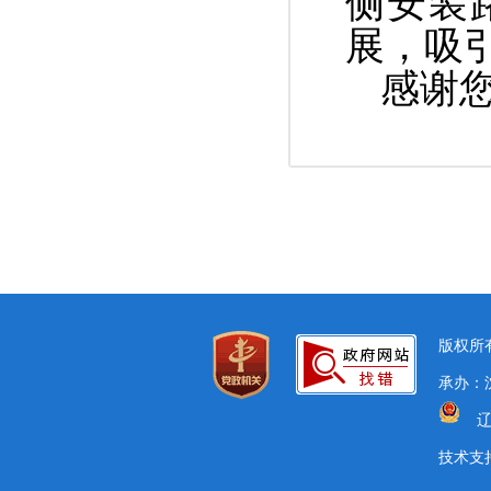
侧安装
展，吸
感谢
版权所有
承办：沈
辽
技术支