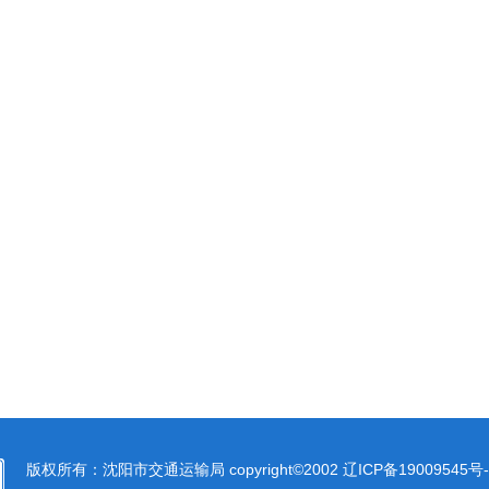
版权所有：沈阳市交通运输局 copyright©2002
辽ICP备19009545号-