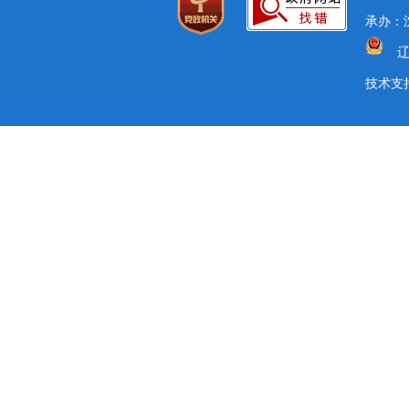
承办：沈
辽
技术支