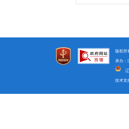
版权所有
承办：
辽
技术支